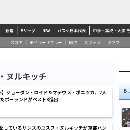
新着
Bリーグ
NBA
バスケ日本代表
中学・高校・大学 
スコア
デイリーサマリー
順位
スタッツ
クラブ
・ヌルキッチ
B
25】ジョーダン・ロイド＆マテウス・ポニツカ、2人
たポーランドがベスト8進出
ーをしているサンズのユスフ・ヌルキッチが京都ハン