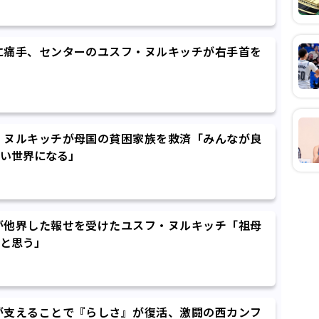
に痛手、センターのユスフ・ヌルキッチが右手首を
・ヌルキッチが母国の貧困家族を救済「みんなが良
い世界になる」
が他界した報せを受けたユスフ・ヌルキッチ「祖母
と思う」
が支えることで『らしさ』が復活、激闘の西カンフ