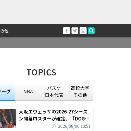
その他
TOPICS
バスケ
高校大学
リーグ
NBA
日本代表
その他
大阪エヴェッサの2026-27シーズ
ン開幕ロスターが確定、『DOG
FIGHT』のチームカルチャーを推
2026/08/06 10:51