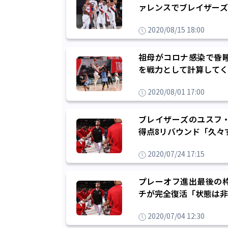
ァレンスでブレイザーズ
2020/08/15 18:00
祖母がコロナ感染で昏
を戦力として計算してく
2020/08/01 17:00
ブレイザーズのユスフ・
得点8リバウンド「久々
2020/07/24 17:15
プレーオフ進出最後の
チが完全復活「状態は非
2020/07/04 12:30