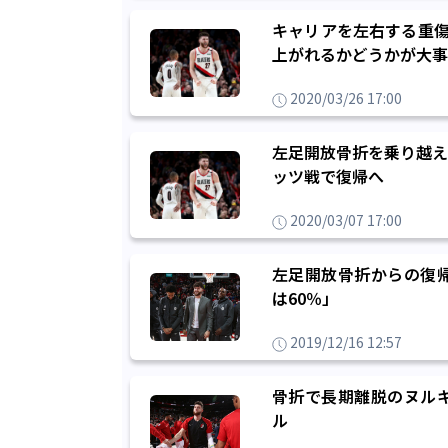
キャリアを左右する重傷
上がれるかどうかが大事
2020/03/26 17:00
左足開放骨折を乗り越え
ッツ戦で復帰へ
2020/03/07 17:00
左足開放骨折からの復
は60％」
2019/12/16 12:57
骨折で長期離脱のヌル
ル