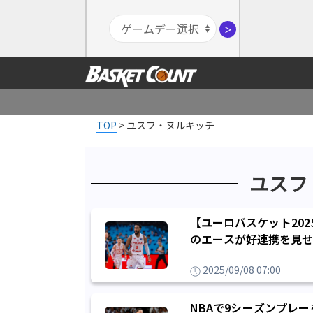
＞
TOP
>
ユスフ・ヌルキッチ
ユスフ
【ユーロバスケット20
のエースが好連携を見せ
2025/09/08 07:00
NBAで9シーズンプレ