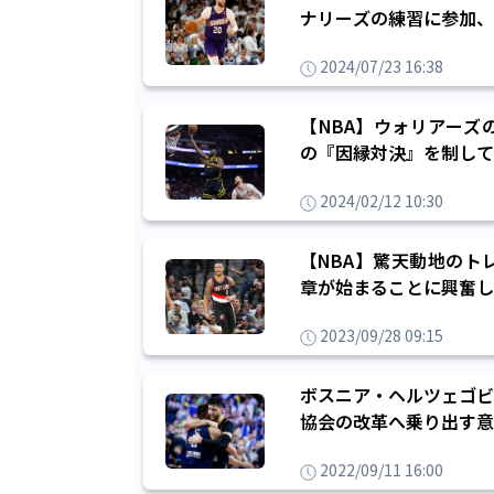
ナリーズの練習に参加、
2024/07/23 16:38
【NBA】ウォリアーズ
の『因縁対決』を制して
2024/02/12 10:30
【NBA】驚天動地のト
章が始まることに興奮し
2023/09/28 09:15
ボスニア・ヘルツェゴビ
協会の改革へ乗り出す意
2022/09/11 16:00