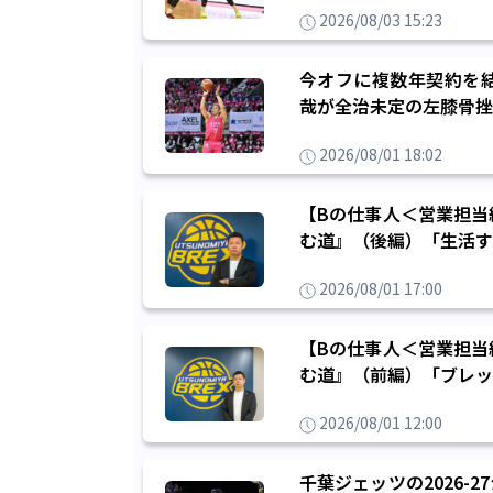
2026/08/03 15:23
今オフに複数年契約を
哉が全治未定の左膝骨挫
2026/08/01 18:02
【Bの仕事人＜営業担当
む道』（後編）「生活す
2026/08/01 17:00
【Bの仕事人＜営業担当
む道』（前編）「ブレッ
2026/08/01 12:00
千葉ジェッツの2026