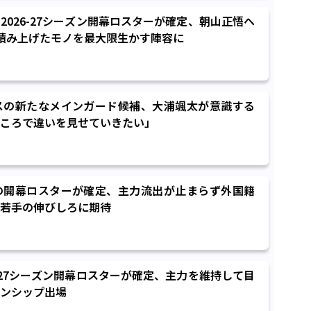
2026-27シーズン開幕ロスターが確定、朝山正悟ヘ
積み上げたモノを最大限生かす陣容に
スの新たなメインガード候補、大浦颯太が意識する
ころで違いを見せていきたい」
の開幕ロスターが確定、主力流出が止まらず外国籍
若手の伸びしろに期待
6-27シーズン開幕ロスターが確定、主力を維持して目
ンシップ出場