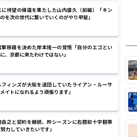
スに待望の帰還を果たした山内盛久（前編）「キン
のを次の世代に繋いでいくのがやり甲斐」
電撃移籍を決めた岸本隆一の覚悟「自分のエゴとい
に、京都に来たわけではない」
ルフィンズが大阪を退団していたライアン・ルーサ
メイトになれるよう頑張ります」
﨑由之と契約を継続、昨シーズンに右膝前十字靭帯
に努力していきたいです」