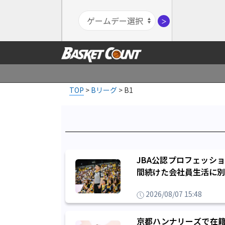
＞
TOP
>
Bリーグ
>
B1
JBA公認プロフェッシ
間続けた会社員生活に別
2026/08/07 15:48
京都ハンナリーズで在籍