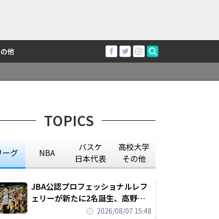
その他
TOPICS
バスケ
高校大学
リーグ
NBA
日本代表
その他
JBA公認プロフェッショナルレフ
ェリーが新たに2名誕生、高野晃
平は16年間続けた会社員生活に別
2026/08/07 15:48