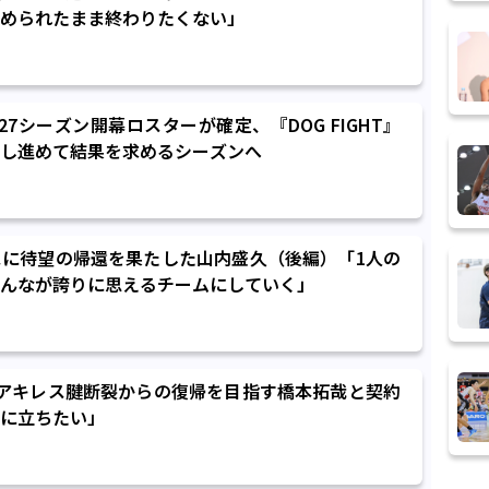
められたまま終わりたくない」
-27シーズン開幕ロスターが確定、『DOG FIGHT』
し進めて結果を求めるシーズンへ
に待望の帰還を果たした山内盛久（後編）「1人の
んなが誇りに思えるチームにしていく」
アキレス腱断裂からの復帰を目指す橋本拓哉と契約
に立ちたい」