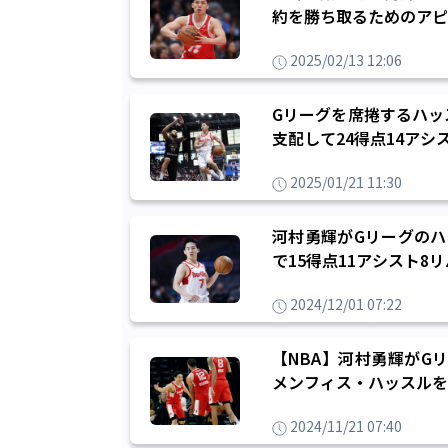
約を勝ち取るためのア
2025/02/13 12:06
Gリーグを席捲するハッ
支配して24得点14アシ
2025/01/21 11:30
河村勇輝がGリーグのハ
で15得点11アシスト8
2024/12/01 07:22
【NBA】河村勇輝がG
メンフィス・ハッスルを
2024/11/21 07:40