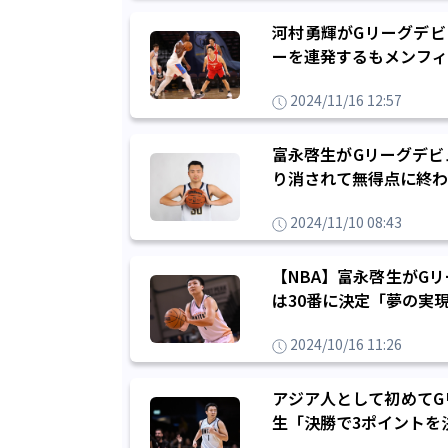
河村勇輝がGリーグデビ
ーを連発するもメンフィ
2024/11/16 12:57
富永啓生がGリーグデビ
り消されて無得点に終わ
2024/11/10 08:43
【NBA】富永啓生がG
は30番に決定「夢の実
2024/10/16 11:26
アジア人として初めてG
生「決勝で3ポイントを