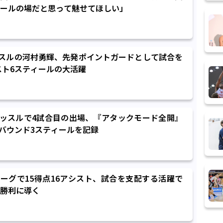
ピールの場だと思って魅せてほしい」
スルの河村勇輝、先発ポイントガードとして試合を
スト6スティールの大活躍
ッスルで4試合目の出場、『アタックモード全開』
リバウンド3スティールを記録
リーグで15得点16アシスト、試合を支配する活躍で
勝利に導く