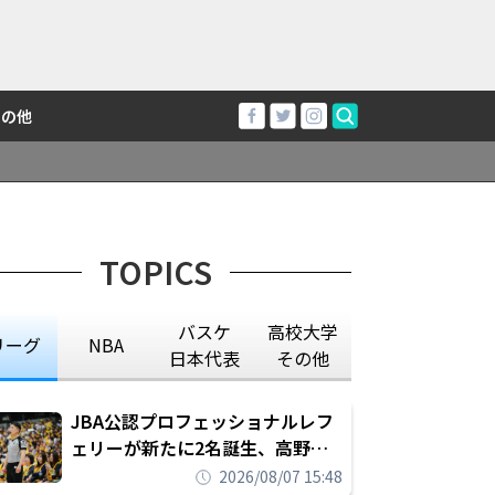
その他
TOPICS
バスケ
高校大学
リーグ
NBA
日本代表
その他
JBA公認プロフェッショナルレフ
ェリーが新たに2名誕生、高野晃
平は16年間続けた会社員生活に別
2026/08/07 15:48