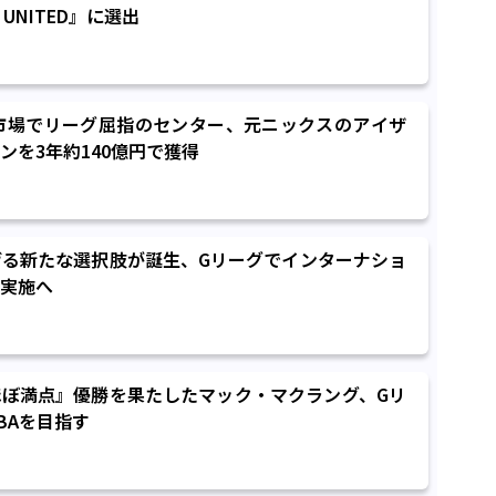
E UNITED』に選出
A市場でリーグ屈指のセンター、元ニックスのアイザ
ンを3年約140億円で獲得
げる新たな選択肢が誕生、Gリーグでインターナショ
実施へ
ぼ満点』優勝を果たしたマック・マクラング、Gリ
BAを目指す