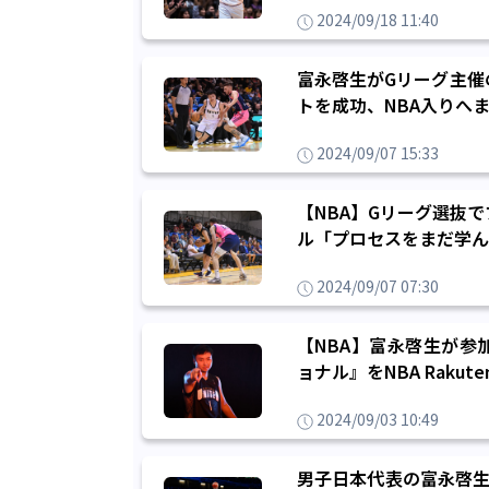
2024/09/18 11:40
富永啓生がGリーグ主催
トを成功、NBA入りへ
2024/09/07 15:33
【NBA】Gリーグ選抜
ル「プロセスをまだ学ん
2024/09/07 07:30
【NBA】富永啓生が参
ョナル』をNBA Raku
2024/09/03 10:49
男子日本代表の富永啓生