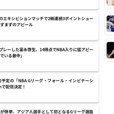
のエキシビションマッチで2戦連続3ポイントシュー
まずまずのアピール
でプレーした富永啓生、14得点でNBA入りに猛アピー
でいる最中」
加予定の『NBA Gリーグ・フォール・インビテーシ
tenで配信決定！
が快挙、アジア人選手として初となるGリーグ選抜