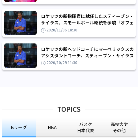
ロケッツの新指揮官に就任したスティーブン・
サイラス、スモールボール継続を示唆「オフェ
ンスを大幅に変えてしまうのは無謀」
2020/11/06 18:30
ロケッツの新ヘッドコーチにマーベリックスの
アシスタントコーチ、スティーブン・サイラス
が就任
2020/10/29 11:30
TOPICS
バスケ
高校大学
Bリーグ
NBA
日本代表
その他