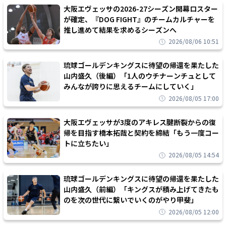
大阪エヴェッサの2026-27シーズン開幕ロスター
が確定、『DOG FIGHT』のチームカルチャーを
推し進めて結果を求めるシーズンへ
2026/08/06 10:51
琉球ゴールデンキングスに待望の帰還を果たした
山内盛久（後編）「1人のウチナーンチュとして
みんなが誇りに思えるチームにしていく」
2026/08/05 17:00
大阪エヴェッサが3度のアキレス腱断裂からの復
帰を目指す橋本拓哉と契約を締結「もう一度コー
トに立ちたい」
2026/08/05 14:54
琉球ゴールデンキングスに待望の帰還を果たした
山内盛久（前編）「キングスが積み上げてきたも
のを次の世代に繋いでいくのがやり甲斐」
2026/08/05 12:00