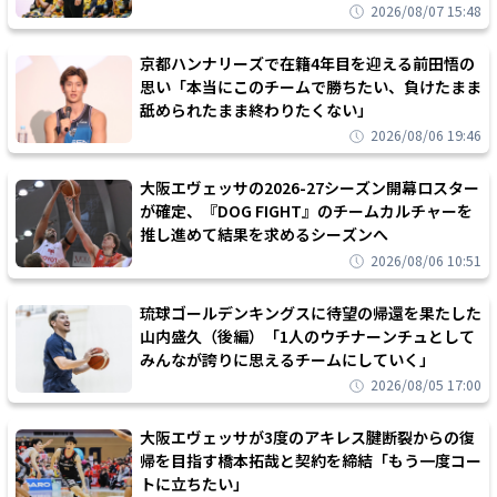
2026/08/07 15:48
京都ハンナリーズで在籍4年目を迎える前田悟の
思い「本当にこのチームで勝ちたい、負けたまま
舐められたまま終わりたくない」
2026/08/06 19:46
大阪エヴェッサの2026-27シーズン開幕ロスター
が確定、『DOG FIGHT』のチームカルチャーを
推し進めて結果を求めるシーズンへ
2026/08/06 10:51
琉球ゴールデンキングスに待望の帰還を果たした
山内盛久（後編）「1人のウチナーンチュとして
みんなが誇りに思えるチームにしていく」
2026/08/05 17:00
大阪エヴェッサが3度のアキレス腱断裂からの復
帰を目指す橋本拓哉と契約を締結「もう一度コー
トに立ちたい」