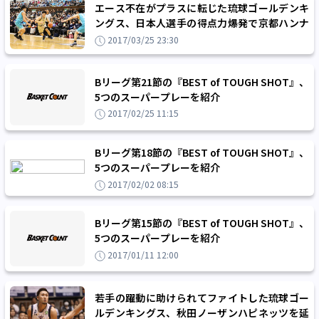
エース不在がプラスに転じた琉球ゴールデンキ
ングス、日本人選手の得点力爆発で京都ハンナ
リーズに快勝し連勝を5に伸ばす
2017/03/25 23:30
Bリーグ第21節の『BEST of TOUGH SHOT』、
5つのスーパープレーを紹介
2017/02/25 11:15
Bリーグ第18節の『BEST of TOUGH SHOT』、
5つのスーパープレーを紹介
2017/02/02 08:15
Bリーグ第15節の『BEST of TOUGH SHOT』、
5つのスーパープレーを紹介
2017/01/11 12:00
若手の躍動に助けられてファイトした琉球ゴー
ルデンキングス、秋田ノーザンハピネッツを延