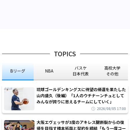
TOPICS
バスケ
高校大学
Bリーグ
NBA
日本代表
その他
琉球ゴールデンキングスに待望の帰還を果たした
山内盛久（後編）「1人のウチナーンチュとして
みんなが誇りに思えるチームにしていく」
2026/08/05 17:00
大阪エヴェッサが3度のアキレス腱断裂からの復
帰を目指す橋本拓哉と契約を締結「もう一度コー