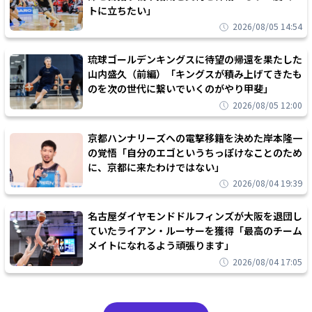
トに立ちたい」
2026/08/05 14:54
琉球ゴールデンキングスに待望の帰還を果たした
山内盛久（前編）「キングスが積み上げてきたも
のを次の世代に繋いでいくのがやり甲斐」
2026/08/05 12:00
京都ハンナリーズへの電撃移籍を決めた岸本隆一
の覚悟「自分のエゴというちっぽけなことのため
に、京都に来たわけではない」
2026/08/04 19:39
名古屋ダイヤモンドドルフィンズが大阪を退団し
ていたライアン・ルーサーを獲得「最高のチーム
メイトになれるよう頑張ります」
2026/08/04 17:05