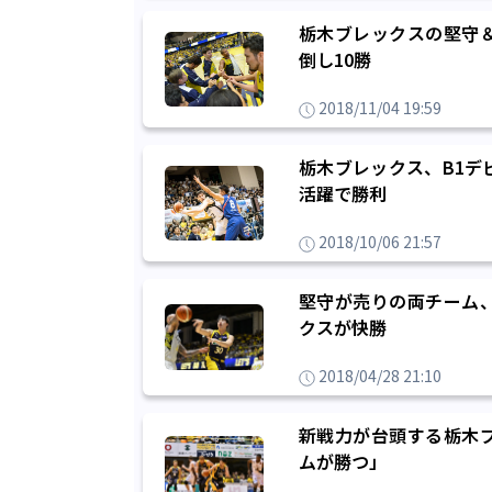
栃木ブレックスの堅守
倒し10勝
2018/11/04 19:59
栃木ブレックス、B1デ
活躍で勝利
2018/10/06 21:57
堅守が売りの両チーム
クスが快勝
2018/04/28 21:10
新戦力が台頭する栃木
ムが勝つ」