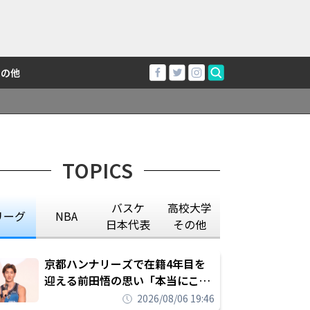
その他
TOPICS
バスケ
高校大学
リーグ
NBA
日本代表
その他
京都ハンナリーズで在籍4年目を
迎える前田悟の思い「本当にこの
チームで勝ちたい、負けたまま舐
2026/08/06 19:46