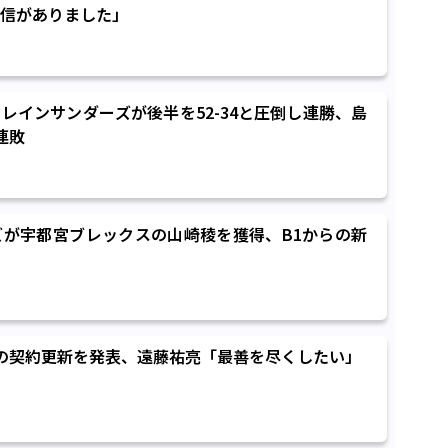
信がありました」
レインサンダーズが後半を52-34と圧倒し連勝、島
連敗
が宇都宮ブレックスの山崎稜を獲得、B1からの新
の契約更新を発表、遠藤祐亮「最善を尽くしたい」