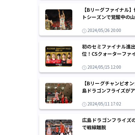
【Bリーグファイナル】
トシーズンで覚醒中の山
2024/05/26 20:00
初のセミファイナル進出
位！CSクォーターファ
2024/05/15 12:00
【Bリーグチャンピオン
島ドラゴンフライズがア
2024/05/11 17:02
広島ドラゴンフライズの
で戦線離脱