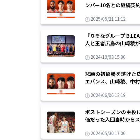
ンバー10名との継続契
2025/05/21 11:12
『りそなグループ B.LE
人と王者広島の山崎稜が
2024/10/03 15:00
悲願の初優勝を遂げた
エバンス、山崎稜、中村
2024/06/06 12:19
ポストシーズンの主役
価だった入団当時からス
2024/05/30 17:00