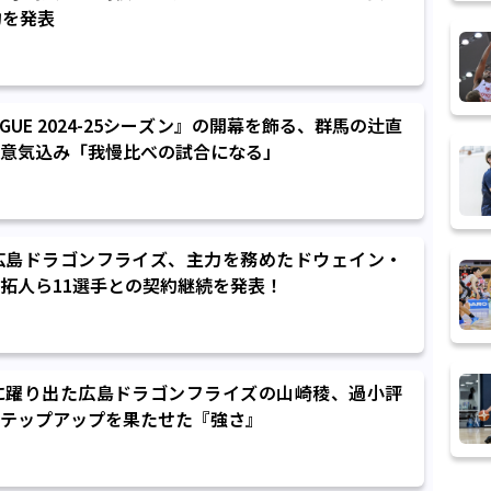
約を発表
AGUE 2024-25シーズン』の開幕を飾る、群馬の辻直
意気込み「我慢比べの試合になる」
広島ドラゴンフライズ、主力を務めたドウェイン・
拓人ら11選手との契約継続を発表！
に躍り出た広島ドラゴンフライズの山崎稜、過小評
テップアップを果たせた『強さ』