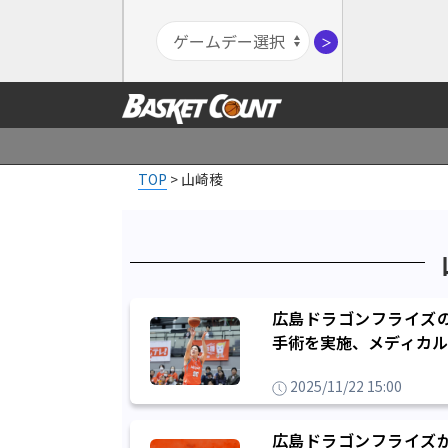
＞
TOP
>
山崎稜
広島ドラゴンフライズ
手術を実施、メディカル
2025/11/22 15:00
広島ドラゴンフライズ