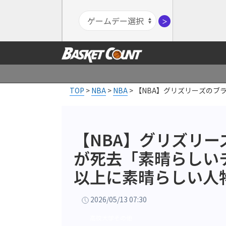
＞
TOP
>
NBA
>
NBA
>
【NBA】グリズリーズのブ
【NBA】グリズリ
が死去「素晴らしい
以上に素晴らしい人
2026/05/13 07:30
高校大学その他