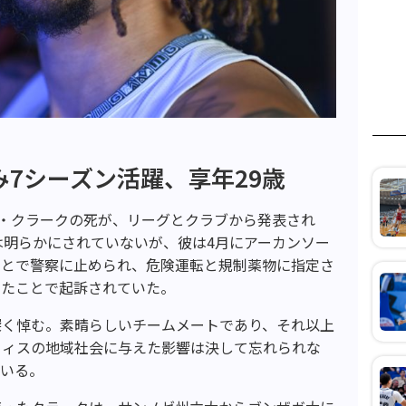
み7シーズン活躍、享年29歳
ン・クラークの死が、リーグとクラブから発表され
は明らかにされていないが、彼は4月にアーカンソー
ことで警察に止められ、危険運転と規制薬物に指定さ
いたことで起訴されていた。
深く悼む。素晴らしいチームメートであり、それ以上
フィスの地域社会に与えた影響は決して忘れられな
ている。