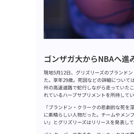
ゴンザガ大からNBAへ進
現地5月12日、グリズリーズのブランド
た。享年29歳。死因などの詳細について
州の高速道路で蛇行しながら走っていた
れているハーブサプリメントを所持して
「ブランドン・クラークの悲劇的な死を
に素晴らしい人物だった。チームやメン
い」とグリズリーズはリリースを発表し