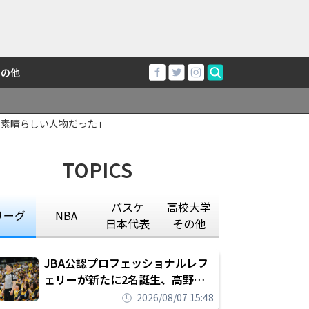
その他
に素晴らしい人物だった」
TOPICS
バスケ
高校大学
リーグ
NBA
日本代表
その他
JBA公認プロフェッショナルレフ
ェリーが新たに2名誕生、高野晃
平は16年間続けた会社員生活に別
2026/08/07 15:48