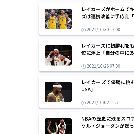
レイカーズがホームでキ
ズは連携改善に手応え「
2021/10/30 17:00
レイカーズに初勝利をも
位に浮上「自分の中にあ
2021/10/26 07:30
レイカーズで優勝に挑
USA」
2021/10/02 12:51
NBAの歴史に残るスコ
ケル・ジョーダンが送っ