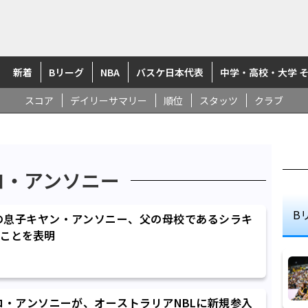
新着
Bリーグ
NBA
バスケ日本代表
中学・高校・大学 
スコア
デイリーサマリー
順位
スタッツ
クラブ
ロ・アンソニー
B
の息子キヤン・アンソニー、父の母校であるシラキ
ことを表明
ロ・アンソニーが、オーストラリアNBLに新規参入