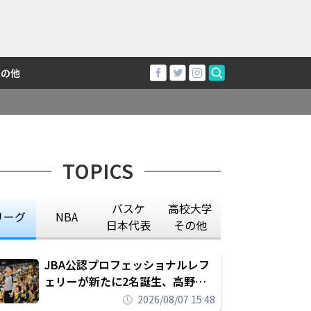
その他
TOPICS
バスケ
高校大学
リーグ
NBA
日本代表
その他
JBA公認プロフェッショナルレフ
ェリーが新たに2名誕生、高野晃
平は16年間続けた会社員生活に別
2026/08/07 15:48