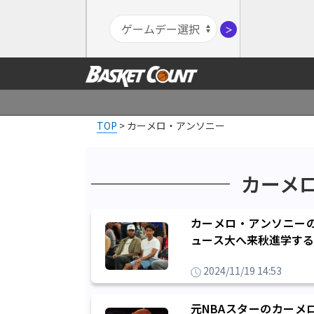
＞
TOP
>
カーメロ・アンソニー
カーメ
カーメロ・アンソニー
ュース大へ来秋進学する
2024/11/19 14:53
元NBAスターのカーメ