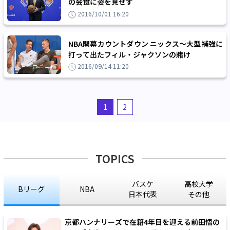
の会食に姿を見せず
2016/10/01 16:20
NBA開幕カウントダウン ニックス～大型補強に
打って出たフィル・ジャクソンの賭け
2016/09/14 11:20
1
2
TOPICS
バスケ
高校大学
Bリーグ
NBA
日本代表
その他
京都ハンナリーズで在籍4年目を迎える前田悟の