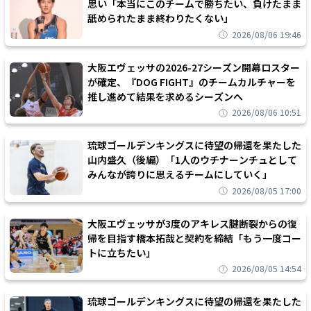
思い「本当にこのチームで勝ちたい、負けたまま
舐められたまま終わりたくない」
2026/08/06 19:46
大阪エヴェッサの2026-27シーズン開幕ロスター
が確定、『DOG FIGHT』のチームカルチャーを
推し進めて結果を求めるシーズンへ
2026/08/06 10:51
琉球ゴールデンキングスに待望の帰還を果たした
山内盛久（後編）「1人のウチナーンチュとして
みんなが誇りに思えるチームにしていく」
2026/08/05 17:00
大阪エヴェッサが3度のアキレス腱断裂からの復
帰を目指す橋本拓哉と契約を締結「もう一度コー
トに立ちたい」
2026/08/05 14:54
琉球ゴールデンキングスに待望の帰還を果たした