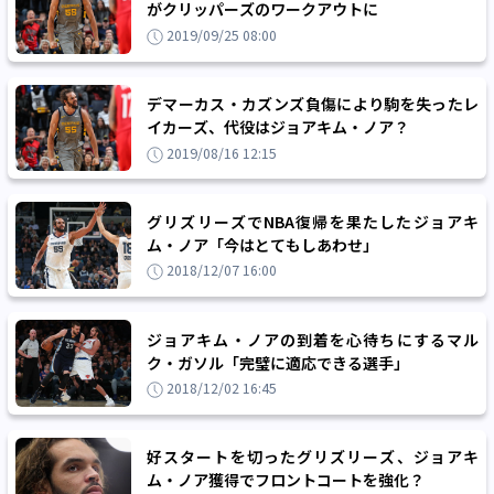
がクリッパーズのワークアウトに
2019/09/25 08:00
デマーカス・カズンズ負傷により駒を失ったレ
イカーズ、代役はジョアキム・ノア？
2019/08/16 12:15
グリズリーズでNBA復帰を果たしたジョアキ
ム・ノア「今はとてもしあわせ」
2018/12/07 16:00
ジョアキム・ノアの到着を心待ちにするマル
ク・ガソル「完璧に適応できる選手」
2018/12/02 16:45
好スタートを切ったグリズリーズ、ジョアキ
ム・ノア獲得でフロントコートを強化？