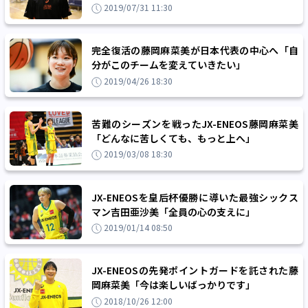
2019/07/31 11:30
完全復活の藤岡麻菜美が日本代表の中心へ「自
分がこのチームを変えていきたい」
2019/04/26 18:30
苦難のシーズンを戦ったJX-ENEOS藤岡麻菜美
「どんなに苦しくても、もっと上へ」
2019/03/08 18:30
JX-ENEOSを皇后杯優勝に導いた最強シックス
マン吉田亜沙美「全員の心の支えに」
2019/01/14 08:50
JX-ENEOSの先発ポイントガードを託された藤
岡麻菜美「今は楽しいばっかりです」
2018/10/26 12:00