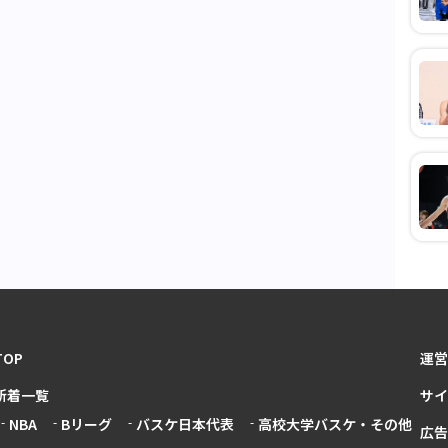
TOP
運営
新着一覧
サイ
NBA
Bリーグ
バスケ日本代表
高校大学バスケ・その他
広告