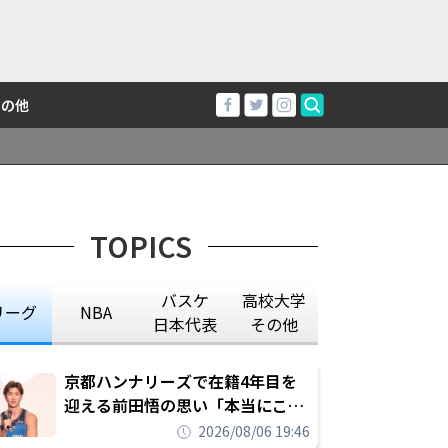
その他
TOPICS
バスケ
高校大学
リーグ
NBA
日本代表
その他
京都ハンナリーズで在籍4年目を
迎える前田悟の思い「本当にこの
チームで勝ちたい、負けたまま舐
2026/08/06 19:46