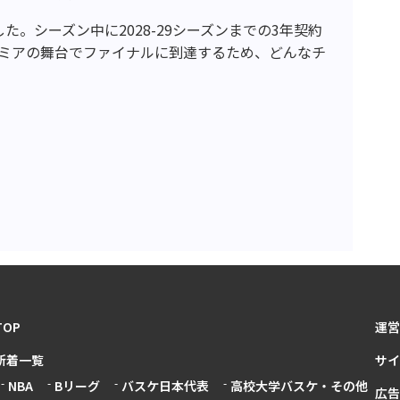
た。シーズン中に2028-29シーズンまでの3年契約
ミアの舞台でファイナルに到達するため、どんなチ
TOP
運営
新着一覧
サイ
NBA
Bリーグ
バスケ日本代表
高校大学バスケ・その他
広告