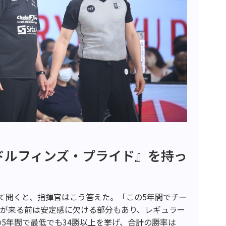
ドルフィンズ・プライド』を持っ
て聞くと、指揮官はこう答えた。「この5年間でチー
私が来る前は安定感に欠ける部分もあり、レギュラー
の5年間で最低でも34勝以上を挙げ、合計の勝率は