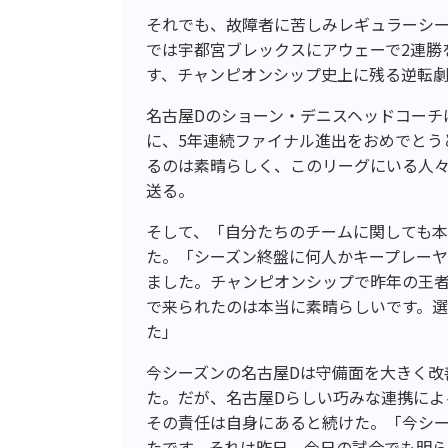
それでも、故障者に苦しみレギュラーシー
では宇都宮ブレックスにアウェーで2連勝
す、チャンピオンシップ史上に残る逆転
名古屋Dのショーン・デニスヘッドコーチ
に、5年連続ファイナル進出をおめでとう
るのは素晴らしく、このリーグにいる人
送る。
そして、「自分たちのチームに関しても
た。「シーズン終盤に何人かキープレー
ました。チャンピオンシップで昨年の王
で来られたのは本当に素晴らしいです。選
た」
今シーズンの名古屋Dは守備面を大きく改
た。だが、名古屋Dらしい巧みな連携によ
その責任は自身にあると続けた。「今シ
たです。それは昨日、今日の試合でも明