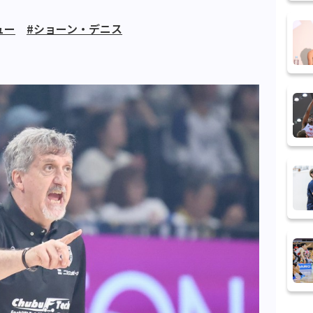
ュー
#ショーン・デニス