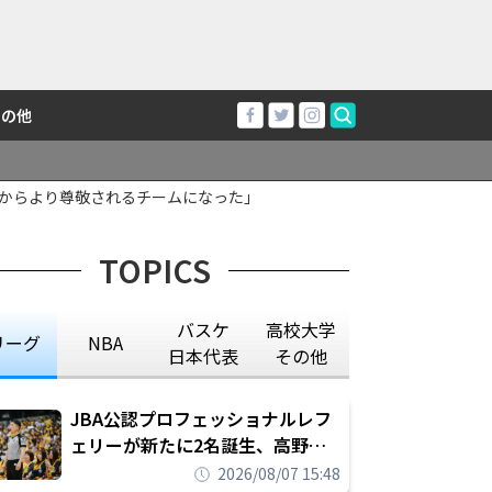
その他
からより尊敬されるチームになった」
TOPICS
バスケ
高校大学
リーグ
NBA
日本代表
その他
JBA公認プロフェッショナルレフ
ェリーが新たに2名誕生、高野晃
平は16年間続けた会社員生活に別
2026/08/07 15:48