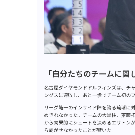
「自分たちのチームに関
名古屋ダイヤモンドドルフィンズは、チ
ングスに連敗し、あと一歩でチーム初の
リーグ随一のインサイド陣を誇る琉球に
めきれなかった。チームの大黒柱、齋藤
から効果的にシュートを決めるエサトン
ら剥がせなかったことが響いた。