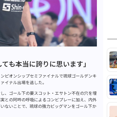
しても本当に誇りに思います」
ャンピオンシップセミファイナルで琉球ゴールデンキ
ファイナル出場を逃した。
対し、ゴール下の要スコット・エサトン不在の穴を埋
拓実との阿吽の呼吸によるコンビプレーに加え、内外
がいないことで、琉球の強力ビッグマンをゴール下か