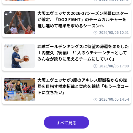
大阪エヴェッサの2026-27シーズン開幕ロスター
が確定、『DOG FIGHT』のチームカルチャーを
推し進めて結果を求めるシーズンへ
2026/08/06 10:51
琉球ゴールデンキングスに待望の帰還を果たした
山内盛久（後編）「1人のウチナーンチュとして
みんなが誇りに思えるチームにしていく」
2026/08/05 17:00
大阪エヴェッサが3度のアキレス腱断裂からの復
帰を目指す橋本拓哉と契約を締結「もう一度コー
トに立ちたい」
2026/08/05 14:54
すべて見る