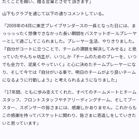
たくことを願い、贈る言葉とさせて頂きます」
山下もクラブを通じて以下の通りコメントしている。
「2009年の4月に東芝ブレイブサンダースの一員となった日には、ま
っっっったく想像できなかった長い期間をバスケットボールプレーヤ
ーとして過ごしてこられました。プレーヤー生活、やりきりました。
『自分がコートに立つことで、チームの課題を解決してみせる』と思
っていたやんちゃ坊主が、いつしか『チームのためのプレーを、いつ
でも全力で、泥臭くやっていく』と心に決めたチームプレーヤーにな
り、そして今では『自分がいる事で、明日のチームがより良いチーム
になるように行動しよう』と考えられるようになりました」
「17年間、ともに歩み支えてくれた、すべてのチームメートとチーム
スタッフ、フロントスタッフやチアリーディングチーム、そしてブー
スター、スポンサーの皆さまには、感謝しかありません。これからも
この感謝を持ってバスケットに関わり、皆さまに恩返しをしていきた
いと思っています」