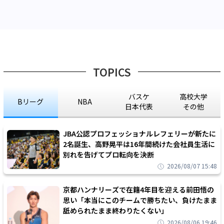
TOPICS
バスケ
高校大学
Bリーグ
NBA
日本代表
その他
JBA公認プロフェッショナルレフェリーが新たに
2名誕生、高野晃平は16年間続けた会社員生活に
別れを告げてプロ転向を決断
2026/08/07 15:48
京都ハンナリーズで在籍4年目を迎える前田悟の
思い「本当にこのチームで勝ちたい、負けたまま
舐められたまま終わりたくない」
2026/08/06 19:46