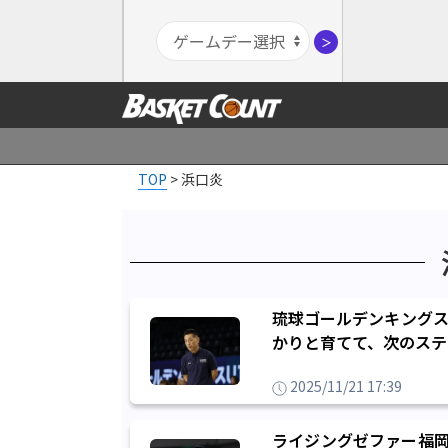
＞
TOP
>
浜口炎
琉球ゴールデンキングス
かりと育てて、次のステ
2025/11/21 17:39
ライジングゼファー福岡