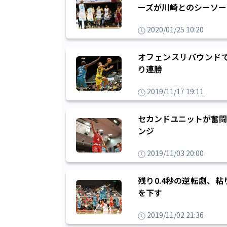
ーズが川崎とのシーソー
2020/01/25 10:20
オフェンスリバウンド
り連勝
2019/11/17 19:11
セカンドユニットが奮闘
ンジ
2019/11/03 20:00
残り0.4秒の逆転劇、
を下す
2019/11/02 21:36