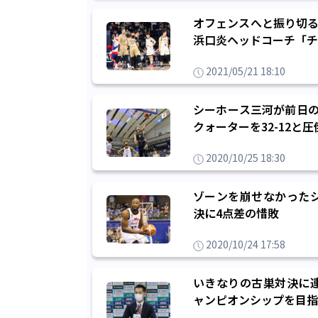
オフェンスへと振り切る
浜口炎ヘッドコーチ「チ
2021/05/21 18:10
シーホース三河が前日の
クォーターを32-12と
2020/10/25 18:30
ゾーンを崩せなかった
決に4点差の惜敗
2020/10/24 17:58
いきなりの古巣対決に
ャンピオンシップを目指