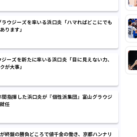
グラウジーズを率いる浜口炎「ハマればどこにでも
あります」
ウジーズを新たに率いる浜口炎「目に見えない力、
クが大事」
年間指揮した浜口炎が『個性派集団』富山グラウジ
就任
が終盤の勝負どころで値千金の働き、京都ハンナリ