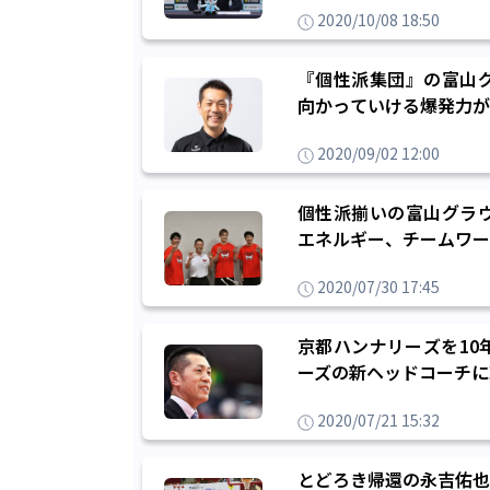
2020/10/08 18:50
『個性派集団』の富山
向かっていける爆発力が
2020/09/02 12:00
個性派揃いの富山グラ
エネルギー、チームワー
2020/07/30 17:45
京都ハンナリーズを10
ーズの新ヘッドコーチに
2020/07/21 15:32
とどろき帰還の永吉佑也