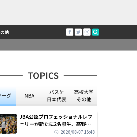
その他
TOPICS
バスケ
高校大学
リーグ
NBA
日本代表
その他
JBA公認プロフェッショナルレフ
ェリーが新たに2名誕生、高野晃
平は16年間続けた会社員生活に別
2026/08/07 15:48