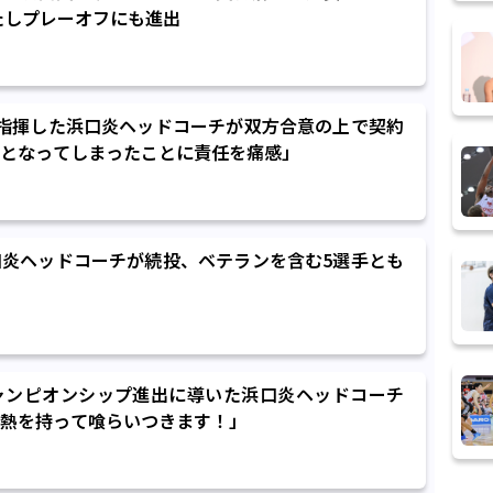
たしプレーオフにも進出
指揮した浜口炎ヘッドコーチが双方合意の上で契約
となってしまったことに責任を痛感」
炎ヘッドコーチが続投、ベテランを含む5選手とも
ャンピオンシップ進出に導いた浜口炎ヘッドコーチ
熱を持って喰らいつきます！」