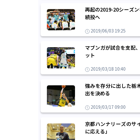
再起の2019-20シ
続投へ
2019/06/03 19:25
マブンガが試合を支配、
ット
2019/03/18 10:40
強みを存分に出した栃
出を決める
2019/03/17 09:00
京都ハンナリーズのサ
に応える」