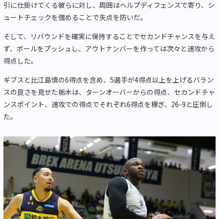
引に仕掛けてくる彼らに対し、周囲はヘルプディフェンスで寄り、シ
ュートチェックを強めることで失点を防いだ。
そして、リバウンドを確実に保持することでセカンドチャンスを与え
ず、ボールをプッシュし、アウトナンバーを作っては次々と速攻から
得点した。
ギブスと比江島慎の6得点を含め、5選手が4得点以上を上げるバラン
スの良さを見せた栃木は、ターンオーバーからの得点、セカンドチャ
ンスポイント、速攻での得点でそれぞれ6得点を稼ぎ、26-9と圧倒し
た。