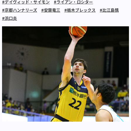
#デイヴィッド・サイモン
#ライアン・ロシター
#京都ハンナリーズ
#安齋竜三
#栃木ブレックス
#比江島慎
#浜口炎