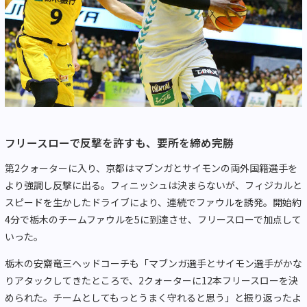
フリースローで反撃を許すも、要所を締め完勝
第2クォーターに入り、京都はマブンガとサイモンの両外国籍選手を
より強調し反撃に出る。フィニッシュは決まらないが、フィジカルと
スピードを生かしたドライブにより、連続でファウルを誘発。開始約
4分で栃木のチームファウルを5に到達させ、フリースローで加点して
いった。
栃木の安齋竜三ヘッドコーチも「マブンガ選手とサイモン選手がかな
りアタックしてきたところで、2クォーターに12本フリースローを決
められた。チームとしてもっとうまく守れると思う」と振り返ったよ