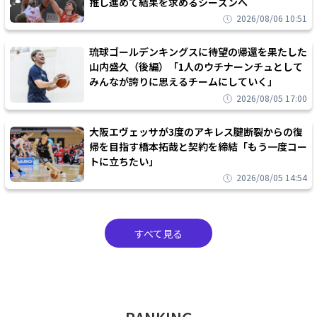
推し進めて結果を求めるシーズンへ
2026/08/06 10:51
琉球ゴールデンキングスに待望の帰還を果たした
山内盛久（後編）「1人のウチナーンチュとして
みんなが誇りに思えるチームにしていく」
2026/08/05 17:00
大阪エヴェッサが3度のアキレス腱断裂からの復
帰を目指す橋本拓哉と契約を締結「もう一度コー
トに立ちたい」
2026/08/05 14:54
すべて見る