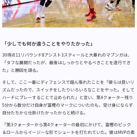
「少しでも何か違うことをやりたかった」
30得点11リバウンド8アシスト3スティールと大暴れのマブンガは、
「タフな展開だったが、最後はしっかりとやるべきことを遂行でき
た」と勝因を語る。
そして、ここ一番にディフェンスで踏ん張れたことを「彼らは良いリ
ズムだったので、スイッチをしたりいろいろなことをやった。そして
ハードにプレーすることで止められた」と言い、第4クォーター残り
5分から数分だけ自身が富樫のマークについたのも、受け身にならず
自分たちから仕掛けたかったからと続ける。
「第3クォーターから第4クォーターの最初にかけて、富樫のピック
＆ロールからイージーな形でシュートを打たれていた。彼はMVPの素