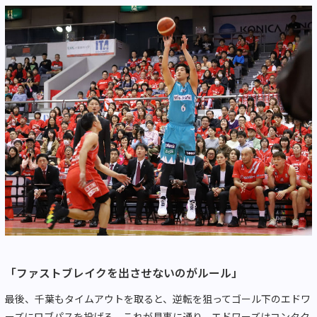
「ファストブレイクを出させないのがルール」
最後、千葉もタイムアウトを取ると、逆転を狙ってゴール下のエドワ
ーズにロブパスを投げる。これが見事に通り、エドワーズはコンタク