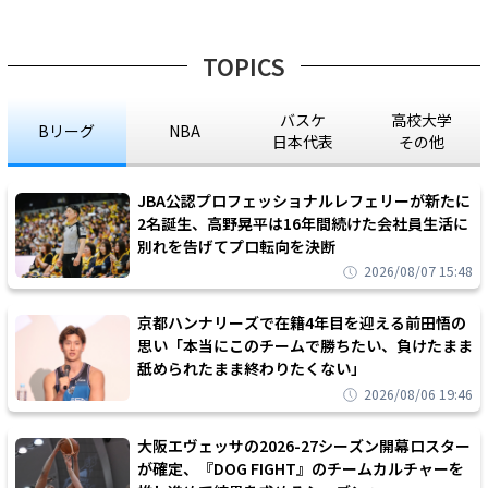
TOPICS
バスケ
高校大学
Bリーグ
NBA
日本代表
その他
JBA公認プロフェッショナルレフェリーが新たに
2名誕生、高野晃平は16年間続けた会社員生活に
別れを告げてプロ転向を決断
2026/08/07 15:48
京都ハンナリーズで在籍4年目を迎える前田悟の
思い「本当にこのチームで勝ちたい、負けたまま
舐められたまま終わりたくない」
2026/08/06 19:46
大阪エヴェッサの2026-27シーズン開幕ロスター
が確定、『DOG FIGHT』のチームカルチャーを