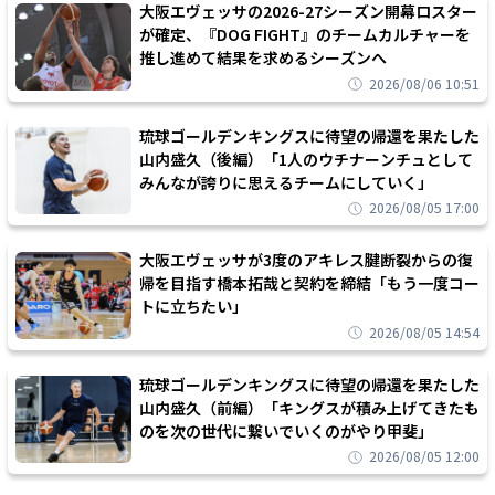
大阪エヴェッサの2026-27シーズン開幕ロスター
が確定、『DOG FIGHT』のチームカルチャーを
推し進めて結果を求めるシーズンへ
2026/08/06 10:51
琉球ゴールデンキングスに待望の帰還を果たした
山内盛久（後編）「1人のウチナーンチュとして
みんなが誇りに思えるチームにしていく」
2026/08/05 17:00
大阪エヴェッサが3度のアキレス腱断裂からの復
帰を目指す橋本拓哉と契約を締結「もう一度コー
トに立ちたい」
2026/08/05 14:54
琉球ゴールデンキングスに待望の帰還を果たした
山内盛久（前編）「キングスが積み上げてきたも
のを次の世代に繋いでいくのがやり甲斐」
2026/08/05 12:00