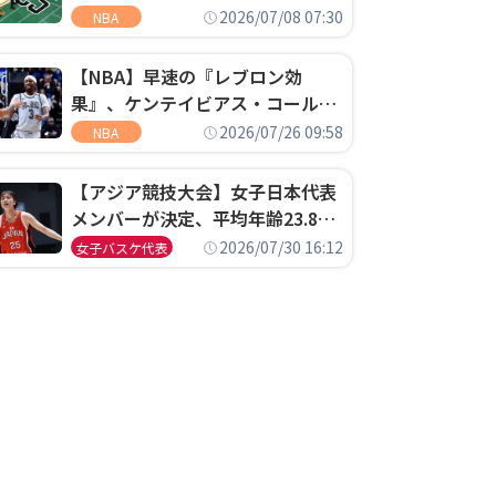
明「キャップの70％が2人の選手
2026/07/08 07:30
NBA
に集中するチームでは勝てない」
【NBA】早速の『レブロン効
果』、ケンテイビアス・コールド
ウェル・ポープがセブンティシク
2026/07/26 09:58
NBA
サーズに1年契約で加入
【アジア競技大会】女子日本代表
メンバーが決定、平均年齢23.8歳
のフレッシュなメンバーが日本開
2026/07/30 16:12
女子バスケ代表
催の大舞台で頂点を狙う