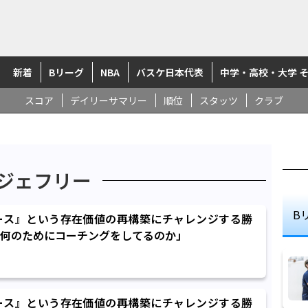
新着
Bリーグ
NBA
バスケ日本代表
中学・高校・大学 
スコア
デイリーサマリー
順位
スタッツ
クラブ
ジェフリー
B
ース』という存在価値の再構築にチャレンジする勝
何のためにコーチングをしてるのか」
ース』という存在価値の再構築にチャレンジする勝