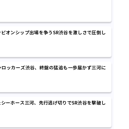
ピオンシップ出場を争うSR渋谷を激しさで圧倒し
ンロッカーズ渋谷、終盤の猛追も一歩届かず三河に
シーホース三河、先行逃げ切りでSR渋谷を撃破し