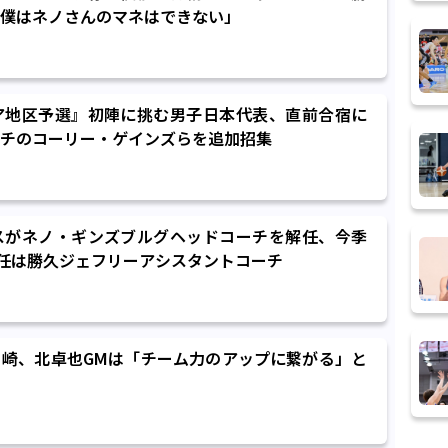
僕はネノさんのマネはできない」
ア地区予選』初陣に挑む男子日本代表、直前合宿に
チのコーリー・ゲインズらを追加招集
スがネノ・ギンズブルグヘッドコーチを解任、今季
後任は勝久ジェフリーアシスタントコーチ
崎、北卓也GMは「チーム力のアップに繋がる」と