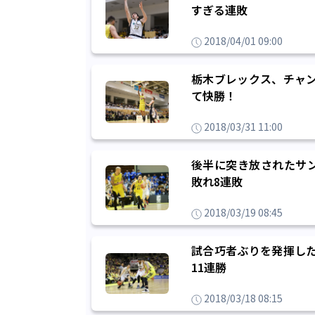
すぎる連敗
2018/04/01 09:00
栃木ブレックス、チャン
て快勝！
2018/03/31 11:00
後半に突き放されたサ
敗れ8連敗
2018/03/19 08:45
試合巧者ぶりを発揮した
11連勝
2018/03/18 08:15