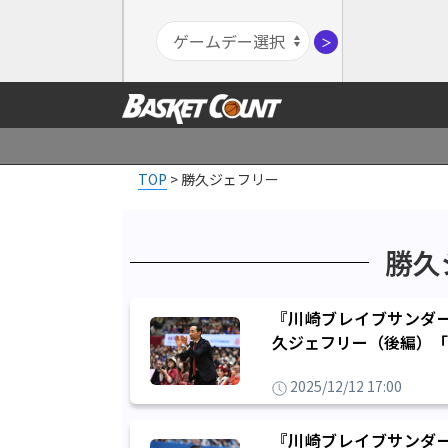
＞
TOP
>
勝久ジェフリー
勝久
『川崎ブレイブサンダ
久ジェフリー（後編）「
2025/12/12 17:00
『川崎ブレイブサンダ