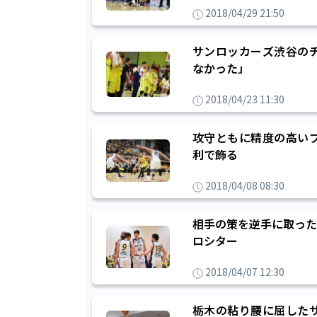
2018/04/29 21:50
サンロッカーズ渋谷の
なかった」
2018/04/23 11:30
攻守ともに精度の高い
利で飾る
2018/04/08 08:30
相手の策を逆手に取った
ロシター
2018/04/07 12:30
栃木の粘り腰に屈した