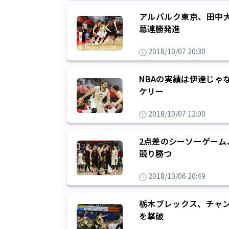
アルバルク東京、田中
幕連勝発進
2018/10/07 20:30
NBAの実績は伊達じゃ
ケリー
2018/10/07 12:00
2点差のシーソーゲーム
競り勝つ
2018/10/06 20:49
栃木ブレックス、チャン
を撃破