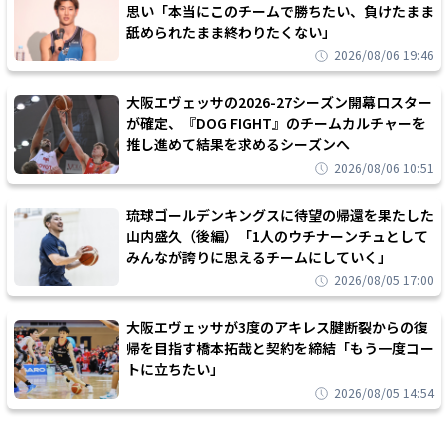
思い「本当にこのチームで勝ちたい、負けたまま
舐められたまま終わりたくない」
2026/08/06 19:46
大阪エヴェッサの2026-27シーズン開幕ロスター
が確定、『DOG FIGHT』のチームカルチャーを
推し進めて結果を求めるシーズンへ
2026/08/06 10:51
琉球ゴールデンキングスに待望の帰還を果たした
山内盛久（後編）「1人のウチナーンチュとして
みんなが誇りに思えるチームにしていく」
2026/08/05 17:00
大阪エヴェッサが3度のアキレス腱断裂からの復
帰を目指す橋本拓哉と契約を締結「もう一度コー
トに立ちたい」
2026/08/05 14:54