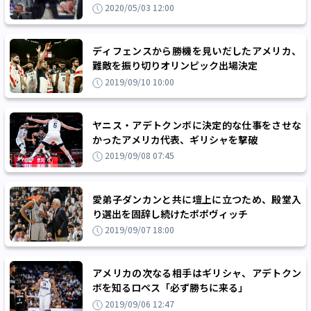
討中
2020/05/03 12:00
ディフェンスから勝機を見いだしたアメリカ、
難敵を振り切りオリンピック出場決定
2019/09/10 10:00
ヤニス・アデトクンボに決定的な仕事をさせな
かったアメリカ代表、ギリシャを撃破
2019/09/08 07:45
愛弟子ダンカンと共に壇上に立つため、殿堂入
り選出を固辞し続けたポポヴィッチ
2019/09/07 18:00
アメリカの次なる相手はギリシャ、アデトクン
ボを知るロペス「必ず勝ちに来る」
2019/09/06 12:47