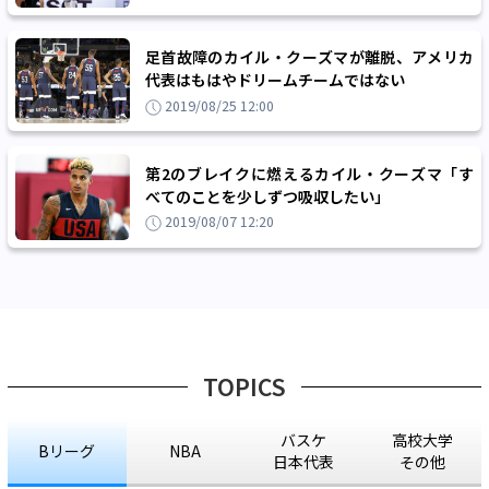
足首故障のカイル・クーズマが離脱、アメリカ
代表はもはやドリームチームではない
2019/08/25 12:00
第2のブレイクに燃えるカイル・クーズマ「す
べてのことを少しずつ吸収したい」
2019/08/07 12:20
TOPICS
バスケ
高校大学
Bリーグ
NBA
日本代表
その他