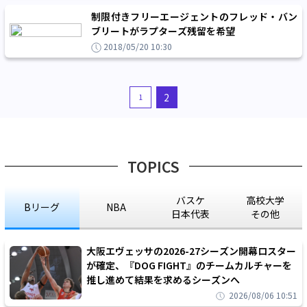
制限付きフリーエージェントのフレッド・バン
ブリートがラプターズ残留を希望
2018/05/20 10:30
2
1
TOPICS
バスケ
高校大学
Bリーグ
NBA
日本代表
その他
大阪エヴェッサの2026-27シーズン開幕ロスター
が確定、『DOG FIGHT』のチームカルチャーを
推し進めて結果を求めるシーズンへ
2026/08/06 10:51