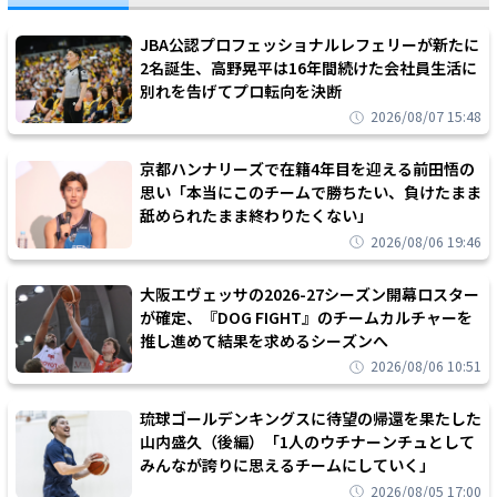
JBA公認プロフェッショナルレフェリーが新たに
2名誕生、高野晃平は16年間続けた会社員生活に
別れを告げてプロ転向を決断
2026/08/07 15:48
京都ハンナリーズで在籍4年目を迎える前田悟の
思い「本当にこのチームで勝ちたい、負けたまま
舐められたまま終わりたくない」
2026/08/06 19:46
大阪エヴェッサの2026-27シーズン開幕ロスター
が確定、『DOG FIGHT』のチームカルチャーを
推し進めて結果を求めるシーズンへ
2026/08/06 10:51
琉球ゴールデンキングスに待望の帰還を果たした
山内盛久（後編）「1人のウチナーンチュとして
みんなが誇りに思えるチームにしていく」
2026/08/05 17:00