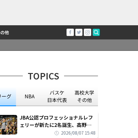
その他
TOPICS
バスケ
高校大学
リーグ
NBA
日本代表
その他
JBA公認プロフェッショナルレフ
ェリーが新たに2名誕生、高野晃
平は16年間続けた会社員生活に別
2026/08/07 15:48