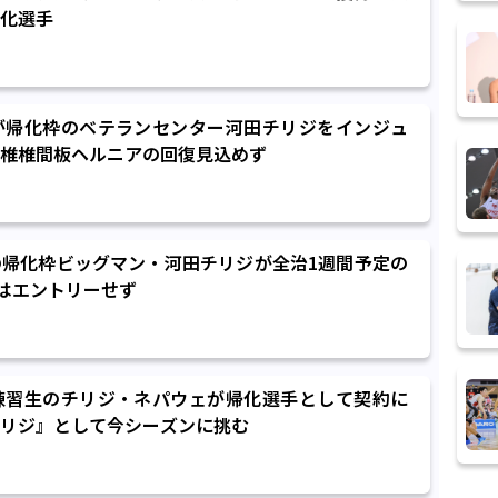
化選手
が帰化枠のベテランセンター河田チリジをインジュ
椎椎間板ヘルニアの回復見込めず
帰化枠ビッグマン・河田チリジが全治1週間予定の
戦はエントリーせず
練習生のチリジ・ネパウェが帰化選手として契約に
リジ』として今シーズンに挑む