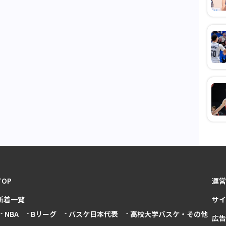
TOP
運営
新着一覧
サイ
NBA
Bリーグ
バスケ日本代表
高校大学バスケ・その他
広告