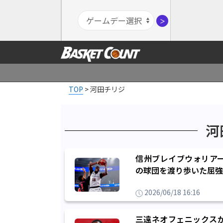
＞
TOP
>
河田チリジ
河
信州ブレイブウォリア
の球団を渡り歩いた屈強
2026/06/18 16:16
三遠ネオフェニックス