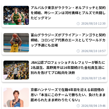
アルバルク東京がラクラン・オルブリッチと契約
を締結、昨シーズンは河村勇輝とブルズで共闘し
たビッグマン
2026/08/10 12:30
富山グラウジーズがブライアン・アンゴラと契約
締結、コロンビア代表のエースとしてワールドカ
ップ予選にも出場
2026/08/10 10:57
JBA公認プロフェッショナルレフェリーが新たに
2名誕生、高野晃平は16年間続けた会社員生活に
別れを告げてプロ転向を決断
2026/08/07 15:48
京都ハンナリーズで在籍4年目を迎える前田悟の
思い「本当にこのチームで勝ちたい、負けたまま
舐められたまま終わりたくない」
2026/08/06 19:46