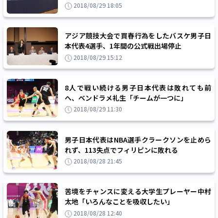
2018/08/29 18:05
アジア競技大会で買春行為をしたバスケ男子日
本代表4選手、1年間の公式戦出場停止
2018/08/29 15:12
8人で戦い続ける男子日本代表は敗れても前
へ、ベンドラメ礼生「チームが一つに」
2018/08/29 11:30
男子日本代表はNBA選手クラークソンを止めら
れず、113失点でフィリピンに敗れる
2018/08/28 21:45
苦境をチャンスに変える大学生プレーヤー中村
太地「いろんなことを吸収したい」
2018/08/28 12:40