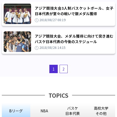
アジア競技大会3人制バスケットボール、女子
日本代表が堂々の戦いで銀メダル獲得
2018/08/27 08:19
アジア競技大会、メダル獲得に向けて突き進む
バスケ日本代表の今後のスケジュール
2018/08/26 14:15
1
2
TOPICS
バスケ
高校大学
Bリーグ
NBA
日本代表
その他