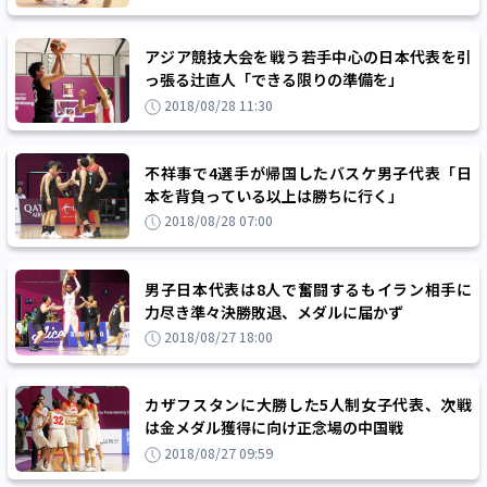
アジア競技大会を戦う若手中心の日本代表を引
っ張る辻直人「できる限りの準備を」
2018/08/28 11:30
不祥事で4選手が帰国したバスケ男子代表「日
本を背負っている以上は勝ちに行く」
2018/08/28 07:00
男子日本代表は8人で奮闘するもイラン相手に
力尽き準々決勝敗退、メダルに届かず
2018/08/27 18:00
カザフスタンに大勝した5人制女子代表、次戦
は金メダル獲得に向け正念場の中国戦
2018/08/27 09:59