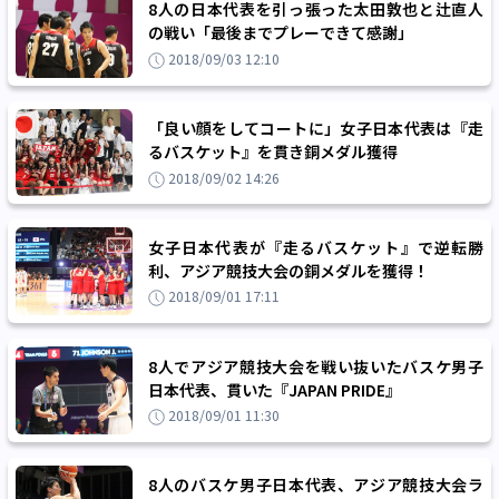
8人の日本代表を引っ張った太田敦也と辻直人
の戦い「最後までプレーできて感謝」
2018/09/03 12:10
「良い顔をしてコートに」女子日本代表は『走
るバスケット』を貫き銅メダル獲得
2018/09/02 14:26
女子日本代表が『走るバスケット』で逆転勝
利、アジア競技大会の銅メダルを獲得！
2018/09/01 17:11
8人でアジア競技大会を戦い抜いたバスケ男子
日本代表、貫いた『JAPAN PRIDE』
2018/09/01 11:30
8人のバスケ男子日本代表、アジア競技大会ラ