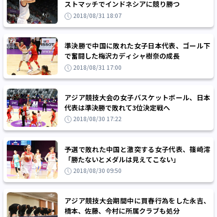
ストマッチでインドネシアに競り勝つ
2018/08/31 18:07
準決勝で中国に敗れた女子日本代表、ゴール下
で奮闘した梅沢カディシャ樹奈の成長
2018/08/31 17:00
アジア競技大会の女子バスケットボール、日本
代表は準決勝で敗れて3位決定戦へ
2018/08/30 17:22
予選で敗れた中国と激突する女子代表、篠崎澪
「勝たないとメダルは見えてこない」
2018/08/30 09:50
アジア競技大会期間中に買春行為をした永吉、
橋本、佐藤、今村に所属クラブも処分