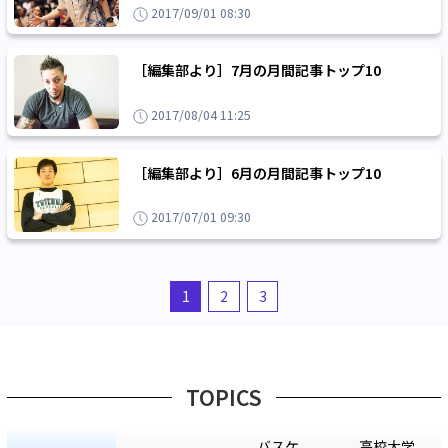
2017/09/01 08:30
［編集部より］7月の月間記事トップ10
2017/08/04 11:25
［編集部より］6月の月間記事トップ10
2017/07/01 09:30
1
2
3
TOPICS
バスケ
高校大学