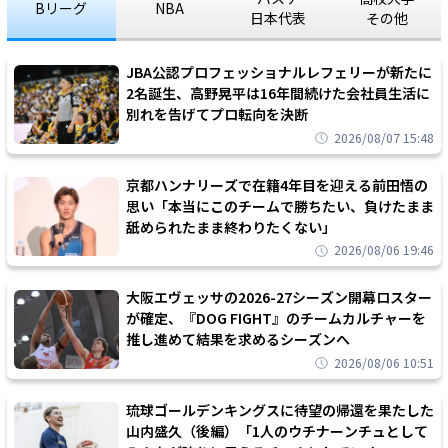
Bリーグ
NBA
日本代表
その他
JBA公認プロフェッショナルレフェリーが新たに
2名誕生、高野晃平は16年間続けた会社員生活に
別れを告げてプロ転向を決断
2026/08/07 15:48
京都ハンナリーズで在籍4年目を迎える前田悟の
思い「本当にこのチームで勝ちたい、負けたまま
舐められたまま終わりたくない」
2026/08/06 19:46
大阪エヴェッサの2026-27シーズン開幕ロスター
が確定、『DOG FIGHT』のチームカルチャーを
推し進めて結果を求めるシーズンへ
2026/08/06 10:51
琉球ゴールデンキングスに待望の帰還を果たした
山内盛久（後編）「1人のウチナーンチュとして