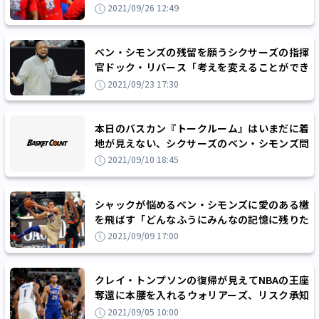
2021/09/26 12:49
ベン・シモンズの残留を願うシクサーズの指揮
官ドック・リバース「考えを変えることができ
ると願っている」
2021/09/23 17:30
本日のバスカン『トークルーム』はいまだに着
地が見えない、シクサーズのベン・シモンズ問
題を考察！
2021/09/10 18:45
シャックが悩めるベン・シモンズに愛のある檄
を飛ばす「どんなふうにみんなの記憶に残りた
い？」
2021/09/09 17:00
クレイ・トンプソンの復帰が見えてNBAの王座
奪還に本腰を入れるウォリアーズ、リスク承知
でベン・シモンズ獲得に動く？
2021/09/05 10:00