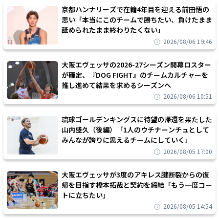
京都ハンナリーズで在籍4年目を迎える前田悟の
思い「本当にこのチームで勝ちたい、負けたまま
舐められたまま終わりたくない」
2026/08/06 19:46
大阪エヴェッサの2026-27シーズン開幕ロスター
が確定、『DOG FIGHT』のチームカルチャーを
推し進めて結果を求めるシーズンへ
2026/08/06 10:51
琉球ゴールデンキングスに待望の帰還を果たした
山内盛久（後編）「1人のウチナーンチュとして
みんなが誇りに思えるチームにしていく」
2026/08/05 17:00
大阪エヴェッサが3度のアキレス腱断裂からの復
帰を目指す橋本拓哉と契約を締結「もう一度コー
トに立ちたい」
2026/08/05 14:54