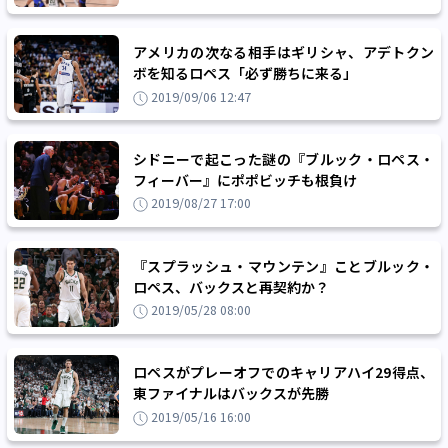
アメリカの次なる相手はギリシャ、アデトクン
ボを知るロペス「必ず勝ちに来る」
2019/09/06 12:47
シドニーで起こった謎の『ブルック・ロペス・
フィーバー』にポポビッチも根負け
2019/08/27 17:00
『スプラッシュ・マウンテン』ことブルック・
ロペス、バックスと再契約か？
2019/05/28 08:00
ロペスがプレーオフでのキャリアハイ29得点、
東ファイナルはバックスが先勝
2019/05/16 16:00