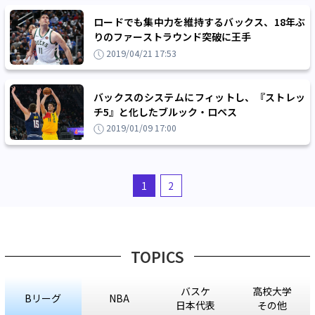
ロードでも集中力を維持するバックス、18年ぶ
りのファーストラウンド突破に王手
2019/04/21 17:53
バックスのシステムにフィットし、『ストレッ
チ5』と化したブルック・ロペス
2019/01/09 17:00
1
2
TOPICS
バスケ
高校大学
Bリーグ
NBA
日本代表
その他