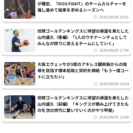
が確定、『DOG FIGHT』のチームカルチャーを
推し進めて結果を求めるシーズンへ
2026/08/06 10:51
琉球ゴールデンキングスに待望の帰還を果たした
山内盛久（後編）「1人のウチナーンチュとして
みんなが誇りに思えるチームにしていく」
2026/08/05 17:00
大阪エヴェッサが3度のアキレス腱断裂からの復
帰を目指す橋本拓哉と契約を締結「もう一度コー
トに立ちたい」
2026/08/05 14:54
琉球ゴールデンキングスに待望の帰還を果たした
山内盛久（前編）「キングスが積み上げてきたも
のを次の世代に繋いでいくのがやり甲斐」
2026/08/05 12:00