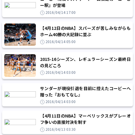
ー駅』が登場
2016/04/14 17:00
【4月12日のNBA】スパーズが苦しみながらも
ホーム40勝の大記録に並ぶ
2016/04/14 05:00
2015-16シーズン、レギュラーシーズン最終日
の見どころ
2016/04/14 03:00
サンダーが現役引退を目前に控えたコービーへ
贈った『おもてなし』
2016/04/14 03:00
【4月11日のNBA】マーベリックスがプレーオ
フ争いの直接対決を制す
2016/04/13 03:30