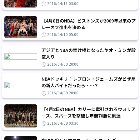
2016/04/11 03:00
【4月8日のNBA】ピストンズが2009年以来のプ
レーオフ進出を決める
2016/04/10 05:00
アジアとNBAの架け橋となったヤオ・ミンが殿
堂入り
2016/04/09 20:00
NBAドッキリ：レブロン・ジェームズがピザ屋
の新人バイトだったら……？
2016/04/09 20:00
【4月8日のNBA】カリーに牽引されるウォリア
ーズ、スパーズを撃破し年間70勝に到達
2016/04/09 03:30