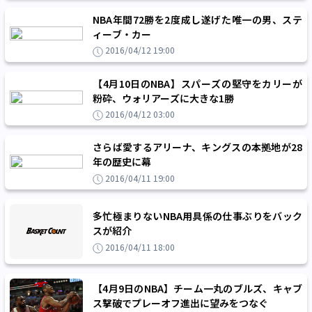
NBA年間72勝を2度成し遂げた唯一の男、ステ
ィーブ・カー
2016/04/12 19:00
【4月10日のNBA】スパーズの堅守をカリーが
粉砕、ウォリアーズに大きな1勝
2016/04/12 03:00
さらば愛するアリーナ、キングスの本拠地が28
年の歴史に幕
2016/04/11 19:00
多忙極まりないNBA用具係の仕事ぶりをバック
スが紹介
2016/04/11 18:00
【4月9日のNBA】チーム一丸のブルズ、キャブ
ス撃破でプレーオフ進出に望みをつなぐ