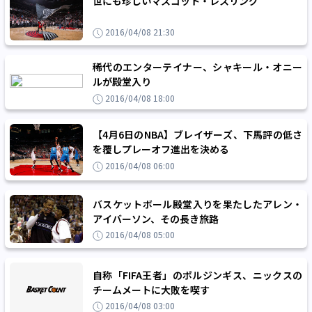
世にも珍しいマスコット・レスリング
2016/04/08 21:30
稀代のエンターテイナー、シャキール・オニー
ルが殿堂入り
2016/04/08 18:00
【4月6日のNBA】ブレイザーズ、下馬評の低さ
を覆しプレーオフ進出を決める
2016/04/08 06:00
バスケットボール殿堂入りを果たしたアレン・
アイバーソン、その長き旅路
2016/04/08 05:00
自称「FIFA王者」のポルジンギス、ニックスの
チームメートに大敗を喫す
2016/04/08 03:00