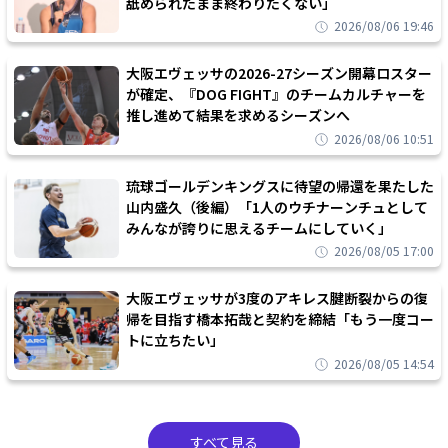
舐められたまま終わりたくない」
2026/08/06 19:46
大阪エヴェッサの2026-27シーズン開幕ロスター
が確定、『DOG FIGHT』のチームカルチャーを
推し進めて結果を求めるシーズンへ
2026/08/06 10:51
琉球ゴールデンキングスに待望の帰還を果たした
山内盛久（後編）「1人のウチナーンチュとして
みんなが誇りに思えるチームにしていく」
2026/08/05 17:00
大阪エヴェッサが3度のアキレス腱断裂からの復
帰を目指す橋本拓哉と契約を締結「もう一度コー
トに立ちたい」
2026/08/05 14:54
すべて見る