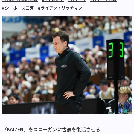
#シーホース三河
#ライアン・リッチマン
『KAIZEN』をスローガンに古豪を復活させる