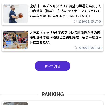
琉球ゴールデンキングスに待望の帰還を果たした
山内盛久（後編）「1人のウチナーンチュとして
みんなが誇りに思えるチームにしていく」
2026/08/05 17:00
大阪エヴェッサが3度のアキレス腱断裂からの復
帰を目指す橋本拓哉と契約を締結「もう一度コー
トに立ちたい」
2026/08/05 14:54
すべて見る
RANKING