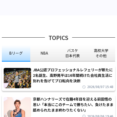
TOPICS
バスケ
高校大学
Bリーグ
NBA
日本代表
その他
JBA公認プロフェッショナルレフェリーが新たに
2名誕生、高野晃平は16年間続けた会社員生活に
別れを告げてプロ転向を決断
2026/08/07 15:48
京都ハンナリーズで在籍4年目を迎える前田悟の
思い「本当にこのチームで勝ちたい、負けたまま
舐められたまま終わりたくない」
2026/08/06 19:46