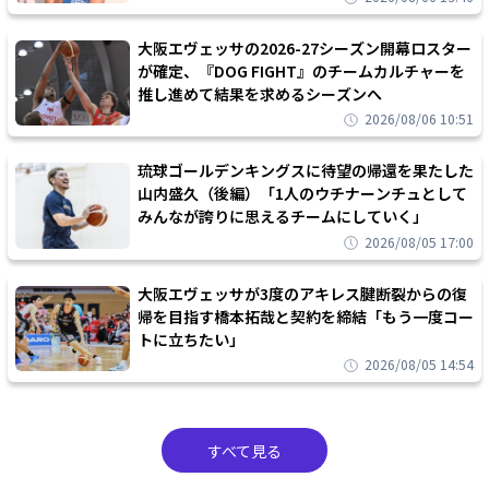
大阪エヴェッサの2026-27シーズン開幕ロスター
が確定、『DOG FIGHT』のチームカルチャーを
推し進めて結果を求めるシーズンへ
2026/08/06 10:51
琉球ゴールデンキングスに待望の帰還を果たした
山内盛久（後編）「1人のウチナーンチュとして
みんなが誇りに思えるチームにしていく」
2026/08/05 17:00
大阪エヴェッサが3度のアキレス腱断裂からの復
帰を目指す橋本拓哉と契約を締結「もう一度コー
トに立ちたい」
2026/08/05 14:54
すべて見る