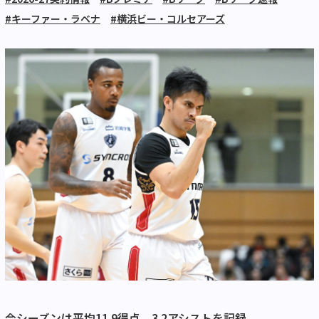
#キーファー・ラベナ
#横浜ビー・コルセアーズ
今シーズンは平均11.9得点、3.2アシストを記録