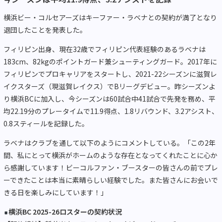
横浜ビー・コルセアーズはキーファー・ラベナとの契約が満了となり
退団したことを発表した。
フィリピン出身、現在32歳でフィリピン代表経験のあるラベナは
183cm、82kgのポイントガード兼シューティングガード。2017年に
フィリピンでプロキャリアをスタートし、2021-22シーズンに滋賀レ
イクスターズ（現滋賀レイクス）でBリーグデビュー。昨シーズンよ
り横浜BCに加入し、今シーズンは60試合中41試合で先発を務め、平
均22.19分のプレータイムで11.9得点、1.8リバウンド、3.2アシスト、
0.8スティールを記録した。
ラベナはクラブを通して以下のようにコメントしている。「この2年
間、私にとって横浜がホームのような存在となってくれたことに心か
ら感謝しています！ビーコルファン・ブースターの皆さんの前でプレ
ーできたことは本当に素晴らしい経験でした。また皆さんにお会いで
きる日を楽しみにしています！」
横浜BC 2025-26ロスターの契約状況