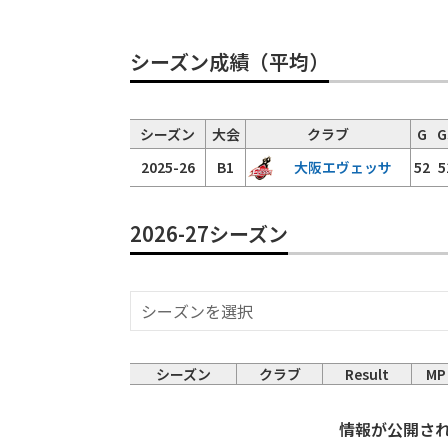
シーズン成績（平均）
シーズン
大会
クラブ
G
G
2025-26
B1
大阪エヴェッサ
52
5
2026-27シーズン
シーズン
クラブ
Result
MP
情報が公開さ