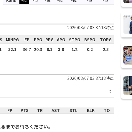
Rank
-位
-位
-位
-位
-位
-位
-位
2026/08/07 03:37:18時点
S
MINPG
FP
PPG
RPG
APG
STPG
BSPG
TOPG
1
32.1
36.7
20.3
8.1
3.8
1.2
0.2
2.3
2026/08/07 03:37:18時点
FP
PTS
TR
AST
STL
BLK
TO
れるまでお待ちください。