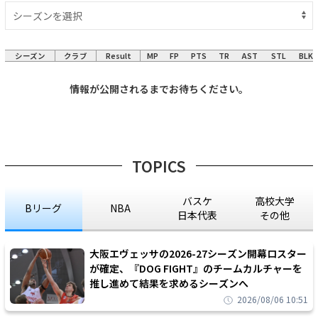
シーズン
クラブ
Result
MP
FP
PTS
TR
AST
STL
BLK
情報が公開されるまでお待ちください。
TOPICS
バスケ
高校大学
Bリーグ
NBA
日本代表
その他
大阪エヴェッサの2026-27シーズン開幕ロスター
が確定、『DOG FIGHT』のチームカルチャーを
推し進めて結果を求めるシーズンへ
2026/08/06 10:51