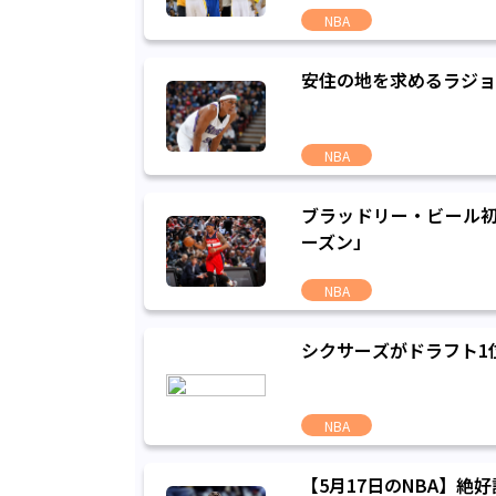
NBA
安住の地を求めるラジョ
NBA
ブラッドリー・ビール初
ーズン」
NBA
シクサーズがドラフト1
NBA
【5月17日のNBA】