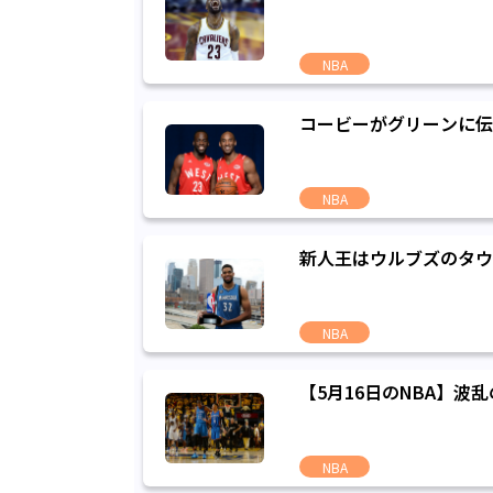
NBA
コービーがグリーンに伝
NBA
新人王はウルブズのタウ
NBA
【5月16日のNBA】
NBA