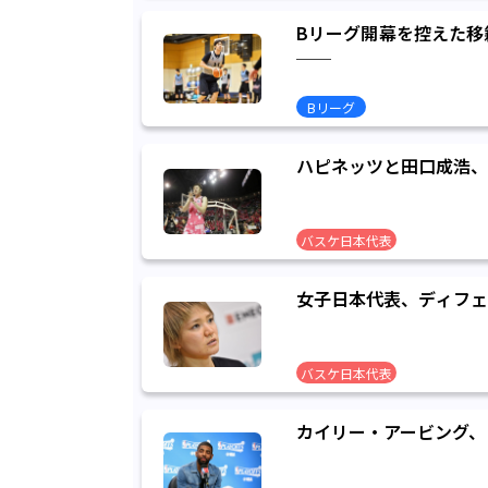
Bリーグ開幕を控えた移
──
Bリーグ
ハピネッツと田口成浩、
バスケ日本代表
女子日本代表、ディフェ
バスケ日本代表
カイリー・アービング、