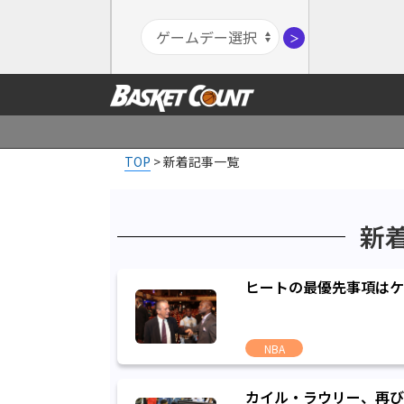
＞
TOP
>
新着記事一覧
新
ヒートの最優先事項はケ
NBA
カイル・ラウリー、再び