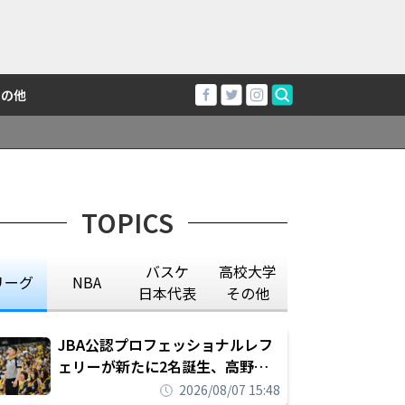
その他
TOPICS
バスケ
高校大学
リーグ
NBA
日本代表
その他
JBA公認プロフェッショナルレフ
ェリーが新たに2名誕生、高野晃
平は16年間続けた会社員生活に別
2026/08/07 15:48