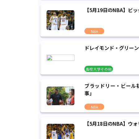
【5月19日のNBA】
NBA
ドレイモンド・グリーン
高校大学その他
ブラッドリー・ビール初
事」
NBA
【5月18日のNBA】