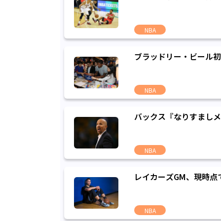
NBA
ブラッドリー・ビール初来
NBA
バックス『なりすましメ
NBA
レイカーズGM、現時点
NBA