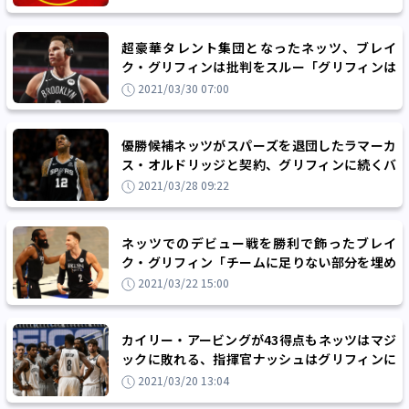
超豪華タレント集団となったネッツ、ブレイ
ク・グリフィンは批判をスルー「グリフィンは
終わった、と言ってたのに（笑）」
2021/03/30 07:00
優勝候補ネッツがスパーズを退団したラマーカ
ス・オルドリッジと契約、グリフィンに続くバ
イアウトからの大型補強に成功
2021/03/28 09:22
ネッツでのデビュー戦を勝利で飾ったブレイ
ク・グリフィン「チームに足りない部分を埋め
たい」
2021/03/22 15:00
カイリー・アービングが43得点もネッツはマジ
ックに敗れる、指揮官ナッシュはグリフィンに
ついて「デビューは近い」
2021/03/20 13:04