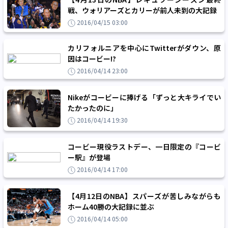
戦、ウォリアーズとカリーが前人未到の大記録
2016/04/15 03:00
カリフォルニアを中心にTwitterがダウン、原
因はコービー!?
2016/04/14 23:00
Nikeがコービーに捧げる「ずっと大キライでい
たかったのに」
2016/04/14 19:30
コービー現役ラストデー、一日限定の『コービ
ー駅』が登場
2016/04/14 17:00
【4月12日のNBA】スパーズが苦しみながらも
ホーム40勝の大記録に並ぶ
2016/04/14 05:00