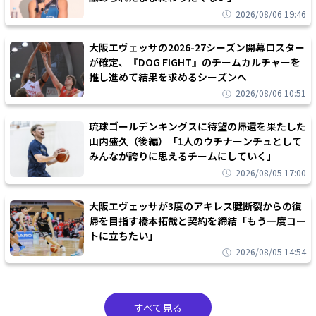
2026/08/06 19:46
大阪エヴェッサの2026-27シーズン開幕ロスター
が確定、『DOG FIGHT』のチームカルチャーを
推し進めて結果を求めるシーズンへ
2026/08/06 10:51
琉球ゴールデンキングスに待望の帰還を果たした
山内盛久（後編）「1人のウチナーンチュとして
みんなが誇りに思えるチームにしていく」
2026/08/05 17:00
大阪エヴェッサが3度のアキレス腱断裂からの復
帰を目指す橋本拓哉と契約を締結「もう一度コー
トに立ちたい」
2026/08/05 14:54
すべて見る