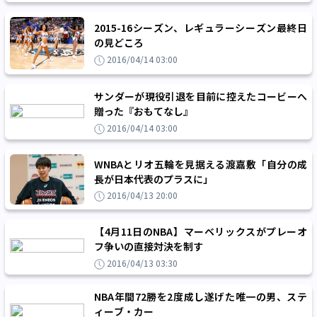
2015-16シーズン、レギュラーシーズン最終日
の見どころ
2016/04/14 03:00
サンダーが現役引退を目前に控えたコービーへ
贈った『おもてなし』
2016/04/14 03:00
WNBAとリオ五輪を見据える渡嘉敷「自分の成
長が日本代表のプラスに」
2016/04/13 20:00
【4月11日のNBA】マーベリックスがプレーオ
フ争いの直接対決を制す
2016/04/13 03:30
NBA年間72勝を2度成し遂げた唯一の男、ステ
ィーブ・カー