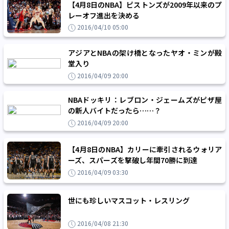
【4月8日のNBA】ピストンズが2009年以来のプ
レーオフ進出を決める
2016/04/10 05:00
アジアとNBAの架け橋となったヤオ・ミンが殿
堂入り
2016/04/09 20:00
NBAドッキリ：レブロン・ジェームズがピザ屋
の新人バイトだったら……？
2016/04/09 20:00
【4月8日のNBA】カリーに牽引されるウォリア
ーズ、スパーズを撃破し年間70勝に到達
2016/04/09 03:30
世にも珍しいマスコット・レスリング
2016/04/08 21:30