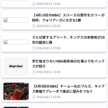
2016/04/12 19:00
【4月10日のNBA】スパーズの堅守をカリーが
粉砕、ウォリアーズに大きな1勝
2016/04/12 03:00
さらば愛するアリーナ、キングスの本拠地が28
年の歴史に幕
2016/04/11 19:00
多忙極まりないNBA用具係の仕事ぶりをバック
スが紹介
2016/04/11 18:00
【4月9日のNBA】チーム一丸のブルズ、キャブ
ス撃破でプレーオフ進出に望みをつなぐ
2016/04/11 03:00