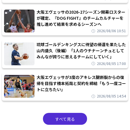
大阪エヴェッサの2026-27シーズン開幕ロスター
が確定、『DOG FIGHT』のチームカルチャーを
推し進めて結果を求めるシーズンへ
2026/08/06 10:51
琉球ゴールデンキングスに待望の帰還を果たした
山内盛久（後編）「1人のウチナーンチュとして
みんなが誇りに思えるチームにしていく」
2026/08/05 17:00
大阪エヴェッサが3度のアキレス腱断裂からの復
帰を目指す橋本拓哉と契約を締結「もう一度コー
トに立ちたい」
2026/08/05 14:54
すべて見る