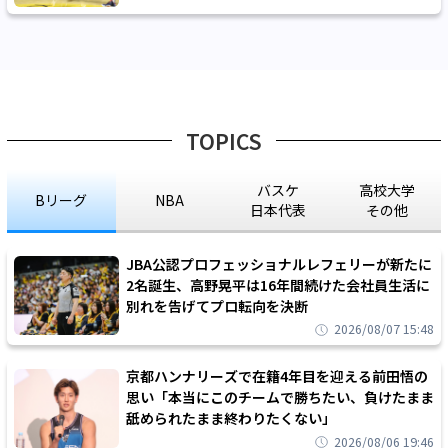
TOPICS
バスケ
高校大学
Bリーグ
NBA
日本代表
その他
JBA公認プロフェッショナルレフェリーが新たに
2名誕生、高野晃平は16年間続けた会社員生活に
別れを告げてプロ転向を決断
2026/08/07 15:48
京都ハンナリーズで在籍4年目を迎える前田悟の
思い「本当にこのチームで勝ちたい、負けたまま
舐められたまま終わりたくない」
2026/08/06 19:46