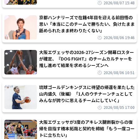
2026/08/07 15:48
京都ハンナリーズで在籍4年目を迎える前田悟の
思い「本当にこのチームで勝ちたい、負けたまま
舐められたまま終わりたくない」
2026/08/06 19:46
大阪エヴェッサの2026-27シーズン開幕ロスター
が確定、『DOG FIGHT』のチームカルチャーを
推し進めて結果を求めるシーズンへ
2026/08/06 10:51
琉球ゴールデンキングスに待望の帰還を果たした
山内盛久（後編）「1人のウチナーンチュとして
みんなが誇りに思えるチームにしていく」
2026/08/05 17:00
大阪エヴェッサが3度のアキレス腱断裂からの復
帰を目指す橋本拓哉と契約を締結「もう一度コー
トに立ちたい」