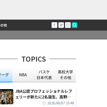
その他
TOPICS
バスケ
高校大学
リーグ
NBA
日本代表
その他
JBA公認プロフェッショナルレフ
ェリーが新たに2名誕生、高野晃
平は16年間続けた会社員生活に別
2026/08/07 15:48