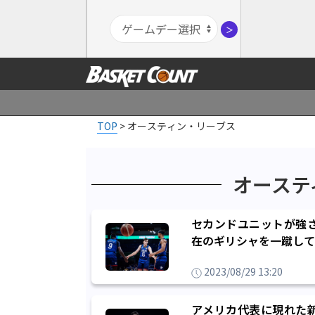
＞
TOP
>
オースティン・リーブス
オーステ
セカンドユニットが強
在のギリシャを一蹴して
2023/08/29 13:20
アメリカ代表に現れた