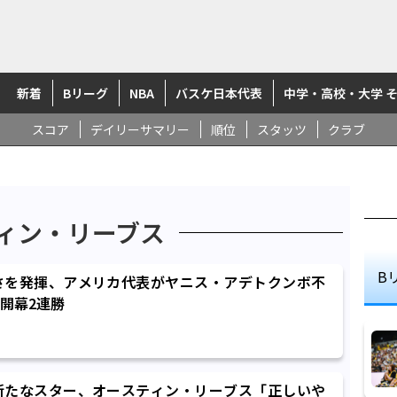
新着
Bリーグ
NBA
バスケ日本代表
中学・高校・大学 
スコア
デイリーサマリー
順位
スタッツ
クラブ
ィン・リーブス
B
さを発揮、アメリカ代表がヤニス・アデトクンボ不
開幕2連勝
新たなスター、オースティン・リーブス「正しいや