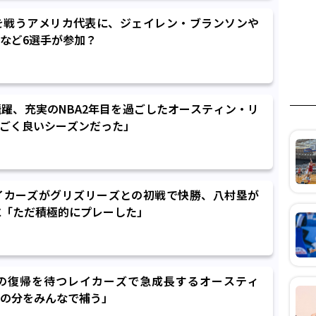
を戦うアメリカ代表に、ジェイレン・ブランソンや
など6選手が参加？
飛躍、充実のNBA2年目を過ごしたオースティン・リ
ごく良いシーズンだった」
イカーズがグリズリーズとの初戦で快勝、八村塁が
に「ただ積極的にプレーした」
の復帰を待つレイカーズで急成長するオースティ
の分をみんなで補う」