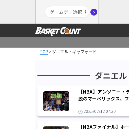
＞
TOP
>
ダニエル・ギャフォード
ダニエル
【NBA】アンソニー・
脱のマーベリックス、フ
2025/02/12 07:30
【NBAファイナル】ホ