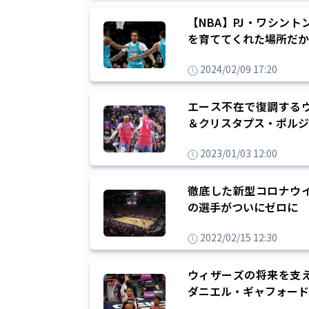
【NBA】PJ・ワシン
を育ててくれた場所だか
2024/02/09 17:20
エース不在で復調する
＆クリスタプス・ポルジ
2023/01/03 12:00
徹底した新型コロナウイ
の選手がついにゼロに
2022/02/15 12:30
ウィザーズの将来を支
ダニエル・ギャフォード