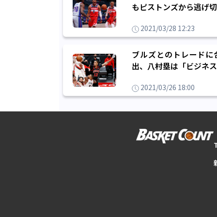
もピストンズから逃げ切
2021/03/28 12:23
ブルズとのトレードに合
出、八村塁は「ビジネス
2021/03/26 18:00