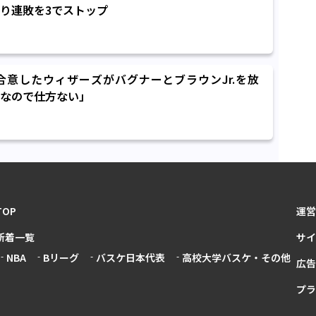
り連敗を3でストップ
意したウィザーズがバグナーとブラウンJr.を放
なので仕方ない」
TOP
運営
新着一覧
サイ
NBA
Bリーグ
バスケ日本代表
高校大学バスケ・その他
広告
プラ