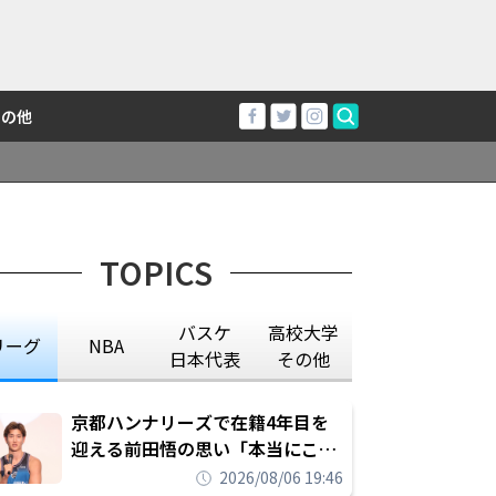
その他
TOPICS
バスケ
高校大学
リーグ
NBA
日本代表
その他
京都ハンナリーズで在籍4年目を
迎える前田悟の思い「本当にこの
チームで勝ちたい、負けたまま舐
2026/08/06 19:46