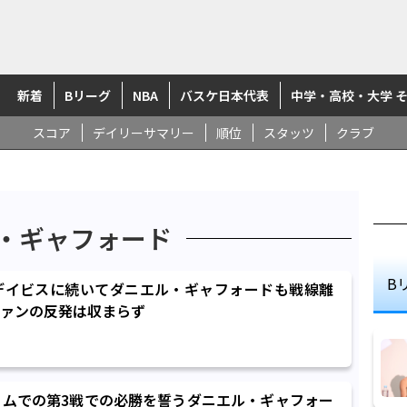
新着
Bリーグ
NBA
バスケ日本代表
中学・高校・大学 
スコア
デイリーサマリー
順位
スタッツ
クラブ
・ギャフォード
B
デイビスに続いてダニエル・ギャフォードも戦線離
ァンの反発は収まらず
ームでの第3戦での必勝を誓うダニエル・ギャフォー