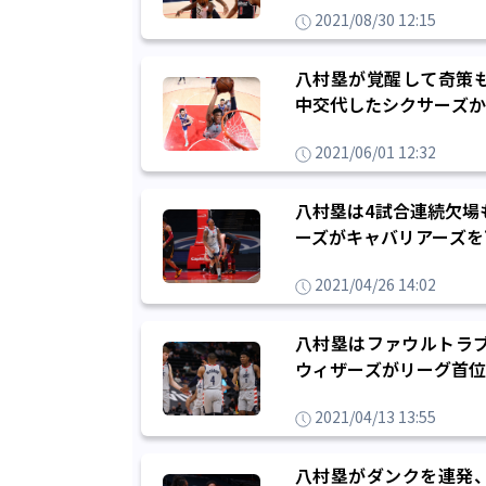
2021/08/30 12:15
八村塁が覚醒して奇策
中交代したシクサーズか
2021/06/01 12:32
八村塁は4試合連続欠場
ーズがキャバリアーズを下
2021/04/26 14:02
八村塁はファウルトラブ
ウィザーズがリーグ首位
2021/04/13 13:55
八村塁がダンクを連発