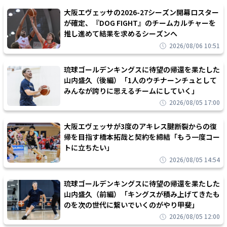
大阪エヴェッサの2026-27シーズン開幕ロスター
が確定、『DOG FIGHT』のチームカルチャーを
推し進めて結果を求めるシーズンへ
2026/08/06 10:51
琉球ゴールデンキングスに待望の帰還を果たした
山内盛久（後編）「1人のウチナーンチュとして
みんなが誇りに思えるチームにしていく」
2026/08/05 17:00
大阪エヴェッサが3度のアキレス腱断裂からの復
帰を目指す橋本拓哉と契約を締結「もう一度コー
トに立ちたい」
2026/08/05 14:54
琉球ゴールデンキングスに待望の帰還を果たした
山内盛久（前編）「キングスが積み上げてきたも
のを次の世代に繋いでいくのがやり甲斐」
2026/08/05 12:00