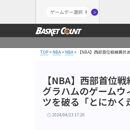
＞
TOP
>
NBA
>
NBA
>
【NBA】西部首位戦線異状
【NBA】西部首位戦
グラハムのゲームウ
ツを破る「とにかく
2024/04/13 17:20
高校大学その他