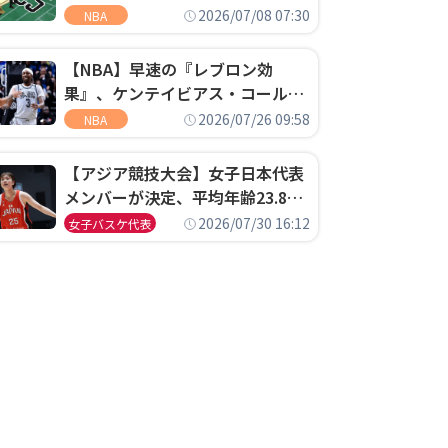
明「キャップの70％が2人の選手
2026/07/08 07:30
NBA
に集中するチームでは勝てない」
【NBA】早速の『レブロン効
果』、ケンテイビアス・コールド
ウェル・ポープがセブンティシク
2026/07/26 09:58
NBA
サーズに1年契約で加入
【アジア競技大会】女子日本代表
メンバーが決定、平均年齢23.8歳
のフレッシュなメンバーが日本開
2026/07/30 16:12
女子バスケ代表
催の大舞台で頂点を狙う