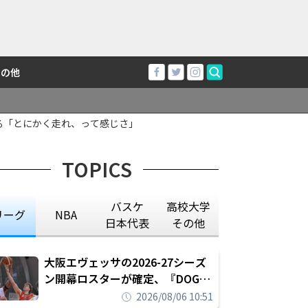
その他
る「とにかく走れ、って感じさ」
TOPICS
バスケ
高校大学
リーグ
NBA
日本代表
その他
大阪エヴェッサの2026-27シーズ
ン開幕ロスターが確定、『DOG
FIGHT』のチームカルチャーを推
2026/08/06 10:51