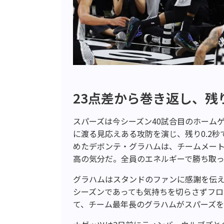
23点差から巻き返し、残
スパーズは今シーズン40試合目のホーム
に渡る見応えある攻防を演じ、残り0.2
めたデボンテ・グラハムは、チームメー
高の気分だ。全員のエネルギーで勝ち取
グラハムはスタンドのファンに感謝を伝
シーズンであっても気持ちを切らさずフ
て、チーム最年長のグラハムがスパーズ