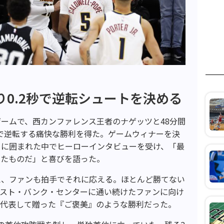
り0.2秒で逆転シュートを決める
ゲームで、西カンファレンス王者のナゲッツと48分間
秒で逆転する痛快な勝利を得た。ゲームウィナーを決
トに囲まれた中でヒーローインタビューを受け、「最
ったものだ」と喜びを語った。
え、ファンも拍手でそれに応える。ほとんど勝てない
ロスト・バンク・センターに通い続けたファンに向け
を代表して贈った『ご褒美』のような勝利だった。