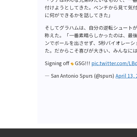
付けようとしてきた。ベンチから見て気
に何ができるかを話してきた」
そしてグラハムは、自分の逆転シュートが
称えた。「一番素晴らしかったのは、最
ンでボールを出させず、5秒バイオレーシ
た。だからこそ喜びが大きい、みんなに
Signing off
GSG!!!
pic.twitter.com/L
— San Antonio Spurs (@spurs)
April 13,