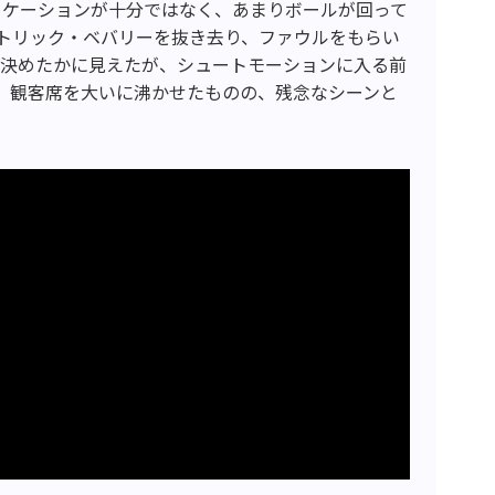
ニケーションが十分ではなく、あまりボールが回って
トリック・ベバリーを抜き去り、ファウルをもらい
を決めたかに見えたが、シュートモーションに入る前
。観客席を大いに沸かせたものの、残念なシーンと