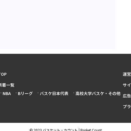
TOP
運営
新着一覧
サイ
NBA
Bリーグ
バスケ日本代表
高校大学バスケ・その他
広告
プラ
© 2023 バスケット・カウント | Basket Count