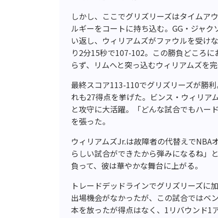
しかし、ここでグリズリーズはタイムア
ルギーをコートに持ち込む。GG・ジャク
い返し、ウィリアムズがファウルを受けな
り2分15秒で107-102。この勝負ど
らず、リムへと突っ込むウィリアムズを
最終スコア113-110でグリズリーズが
れも27得点を挙げた。ビンス・ウィリアムズ
と攻守に大活躍。「どんな試合でもハード
を張った。
ウィリアムズJr.は故障者の代替えでNB
らしい試合ができたから弾みになるね」
負って、彼は華やかな舞台に上がる。
トレードデッドラインでグリズリーズに
出場機会がなかったが、この試合ではベン
本を放ったが得点はなく、1リバウンド1