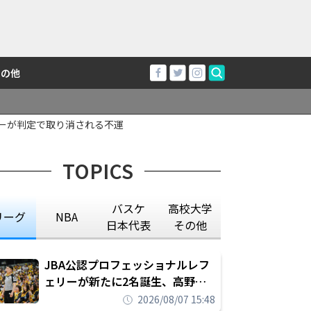
その他
レーが判定で取り消される不運
TOPICS
バスケ
高校大学
リーグ
NBA
日本代表
その他
JBA公認プロフェッショナルレフ
ェリーが新たに2名誕生、高野晃
平は16年間続けた会社員生活に別
2026/08/07 15:48