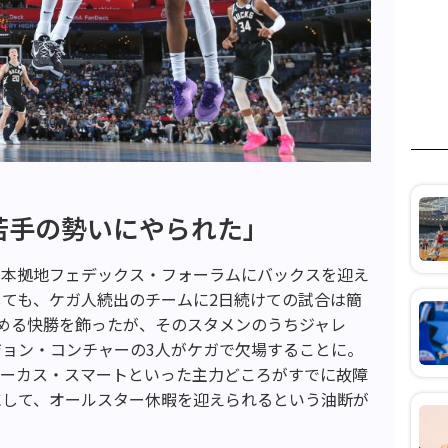
若手の勢いにやられた」
、本拠地フェデックス・フォーラムにバックスを迎え
ても、ケガ人続出のチームに2日続けての試合は簡
める快勝を飾ったが、そのスタメンのうちジャレ
、ジョン・コンチャーの3人がケガで欠場することに。
マーカス・スマートといった主力どころがすでに故障
にして、オールスター休暇を迎えられるという油断が