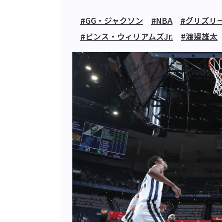
#GG・ジャクソン
#NBA
#グリズリ
#ビンス・ウィリアムズJr.
#渡邊雄太