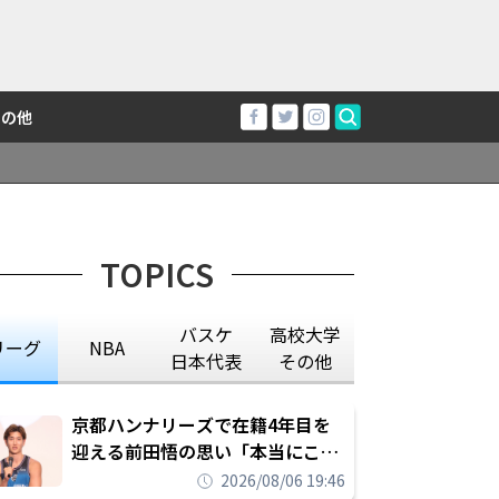
その他
TOPICS
バスケ
高校大学
リーグ
NBA
日本代表
その他
京都ハンナリーズで在籍4年目を
迎える前田悟の思い「本当にこの
チームで勝ちたい、負けたまま舐
2026/08/06 19:46