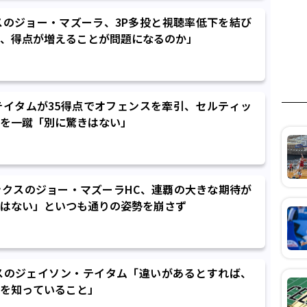
スのジョー・マズーラ、3P多投と視聴率低下を結び
、得点が増えることが問題になるのか」
テイタムが35得点でオフェンスを牽引、セルティッ
を一蹴「別に驚きはない」
ックスのジョー・マズーラHC、連覇の大きな期待が
はない」といつも通りの姿勢を崩さず
スのジェイソン・テイタム「違いがあるとすれば、
を知っていること」