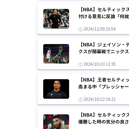
【NBA】セルティック
付ける意見に反論「何故
2024/12/20 15:54
【NBA】ジェイソン・
クスが開幕戦でニックス
2024/10/23 12:35
【NBA】王者セルティ
高まる中「プレッシャー
2024/10/22 16:21
【NBA】セルティック
優勝した時の気分の良さ