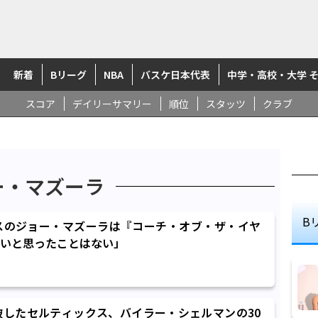
新着
Bリーグ
NBA
バスケ日本代表
中学・高校・大学 
スコア
デイリーサマリー
順位
スタッツ
クラブ
ー・マズーラ
B
スのジョー・マズーラは『コーチ・オブ・ザ・イヤ
いと思ったことはない」
破したセルティックス、バイラー・シェルマンの30