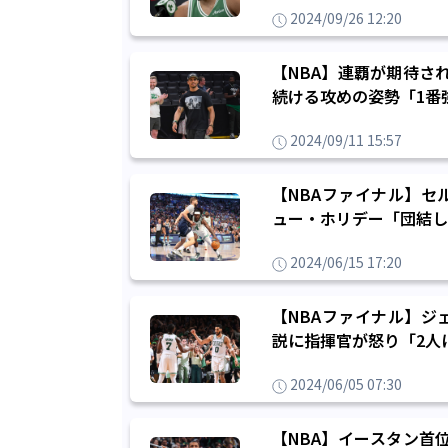
2024/09/26 12:20
【NBA】連覇が期待さ
続ける攻めの姿勢「1番
2024/09/11 15:57
【NBAファイナル】セ
ュー・ホリデー「団結し
2024/06/15 17:20
【NBAファイナル】ジ
説に指揮官が怒り「2人
2024/06/05 07:30
【NBA】イースタン首