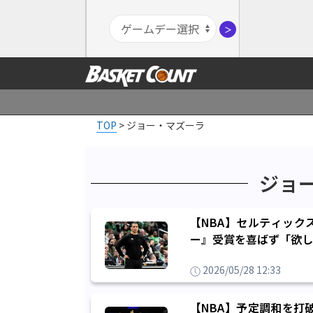
＞
TOP
>
ジョー・マズーラ
ジョ
【NBA】セルティック
ー』受賞を喜ばず「欲し
2026/05/28 12:33
【NBA】予定調和を打