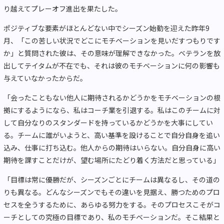
り越えてプレーオフ進出を果たした。
ポジティブな要素がほとんどない中でシーズン始動を迎えた昨年9
月、「この苦しい状況でどこにモチベーションを見いだすつもりです
か」と質問された彼は、その意味が理解できなかった。ベテランを放
出してテイタムが不在でも、それは彼のモチベーションに何の影響も
与えていなかったからだ。
「会ったこともない他人に期待されるかどうかをモチベーションの根
拠にするようになら、私はコーチ業を引退する。私はこのチームに対
して自分なりのスタンダードを持っているかどうかを大事にしてい
る。チームに誰がいようと、高い基準を設けることで自分自身を追い
込み、仕事に打ち込む。他人からの期待はいらない。自分自身に高い
期待を課すことだけが、望む場所にたどり着く方法だと思っている」
「目標は常に優勝だが、シーズンごとにチームは異なるし、その道の
りも異なる。どんなシーズンでもその違いを見据え、勝つためのプロ
セスを全うするために、あらゆる努力をする。そのプロセスこそがコ
ーチとしての究極の目標であり、私のモチベーションだ。そこ結果と